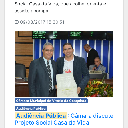
Social Casa da Vida, que acolhe, orienta e
assiste acompa...
09/08/2017 15:30:51
Câmara Municipal de Vitória da Conquista
Audiência Pública
Audiência Pública
: Câmara discute
Projeto Social Casa da Vida