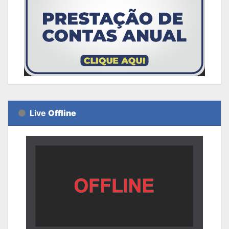
Live
Offline