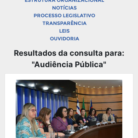
ESTRUTURA ORGANIZACIONAL
NOTÍCIAS
PROCESSO LEGISLATIVO
TRANSPARÊNCIA
LEIS
OUVIDORIA
Resultados da consulta para:
"Audiência Pública"