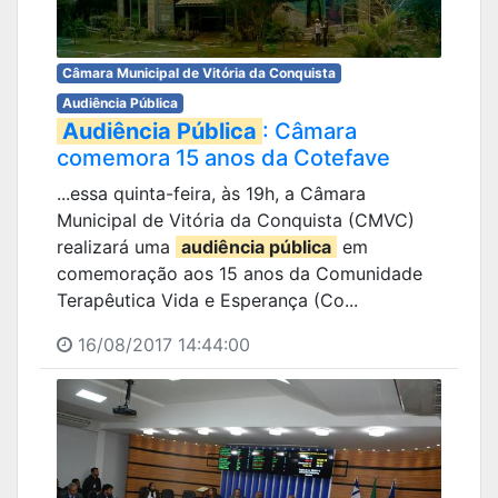
Câmara Municipal de Vitória da Conquista
Audiência Pública
Audiência Pública
: Câmara
comemora 15 anos da Cotefave
...essa quinta-feira, às 19h, a Câmara
Municipal de Vitória da Conquista (CMVC)
realizará uma
audiência pública
em
comemoração aos 15 anos da Comunidade
Terapêutica Vida e Esperança (Co...
16/08/2017 14:44:00