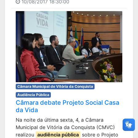
10/08/2017 18:30:00
Câmara Municipal de Vitória da Conquista
Audiência Pública
Câmara debate Projeto Social Casa
da Vida
Na noite da última sexta, 4, a Câmara
Municipal de Vitória da Conquista (CMVC)
realizou
audiência pública
sobre o Projeto