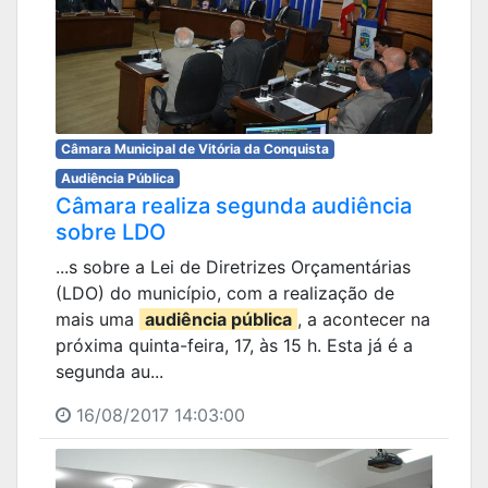
Câmara Municipal de Vitória da Conquista
Audiência Pública
Câmara realiza segunda audiência
sobre LDO
...s sobre a Lei de Diretrizes Orçamentárias
(LDO) do município, com a realização de
mais uma
audiência pública
, a acontecer na
próxima quinta-feira, 17, às 15 h. Esta já é a
segunda au...
16/08/2017 14:03:00