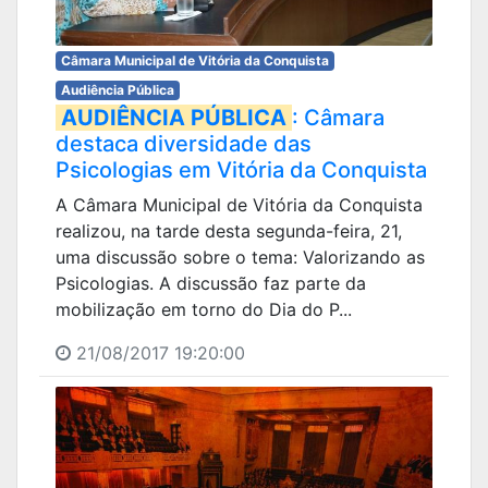
Câmara Municipal de Vitória da Conquista
Audiência Pública
AUDIÊNCIA PÚBLICA
: Câmara
destaca diversidade das
Psicologias em Vitória da Conquista
A Câmara Municipal de Vitória da Conquista
realizou, na tarde desta segunda-feira, 21,
uma discussão sobre o tema: Valorizando as
Psicologias. A discussão faz parte da
mobilização em torno do Dia do P...
21/08/2017 19:20:00