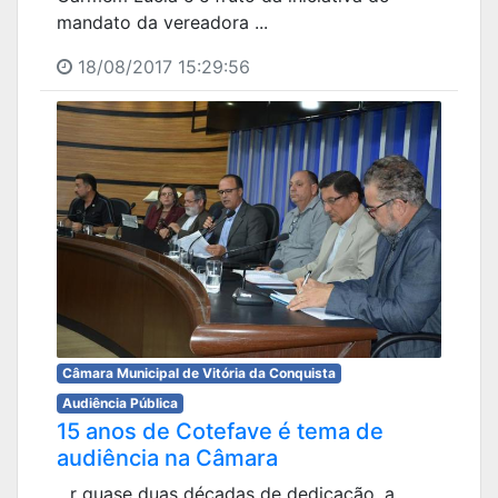
mandato da vereadora ...
18/08/2017 15:29:56
Câmara Municipal de Vitória da Conquista
Audiência Pública
15 anos de Cotefave é tema de
audiência na Câmara
...r quase duas décadas de dedicação, a