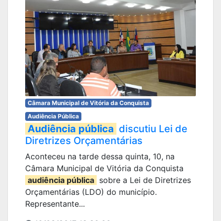
Câmara Municipal de Vitória da Conquista
Audiência Pública
Audiência pública
discutiu Lei de
Diretrizes Orçamentárias
Aconteceu na tarde dessa quinta, 10, na
Câmara Municipal de Vitória da Conquista
audiência pública
sobre a Lei de Diretrizes
Orçamentárias (LDO) do município.
Representante...