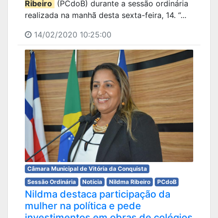
Ribeiro
(PCdoB) durante a sessão ordinária
realizada na manhã desta sexta-feira, 14. “...
14/02/2020 10:25:00
Câmara Municipal de Vitória da Conquista
Sessão Ordinária
Notícia
Nildma Ribeiro
PCdoB
Nildma destaca participação da
mulher na política e pede
investimentos em obras de colégios