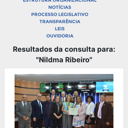
ESTRUTURA ORGANIZACIONAL
NOTÍCIAS
PROCESSO LEGISLATIVO
TRANSPARÊNCIA
LEIS
OUVIDORIA
Resultados da consulta para:
"Nildma Ribeiro"