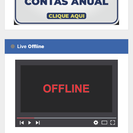
Live
Offline