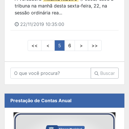
tribuna na manhã desta sexta-feira, 22, na
sessão ordinária rea...
22/11/2019 10:35:00
<<
<
5
6
>
>>
Buscar
Prestação de Contas Anual