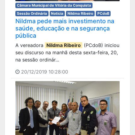
Câmara Municipal de Vitória da Conquista
Sessão Ordinária
Notícia
Nildma Ribeiro
PCdoB
Nildma pede mais investimento na
saúde, educação e na segurança
pública
A vereadora
Nildma Ribeiro
(PCdoB) iniciou
seu discurso na manhã desta sexta-feira, 20,
na sessão ordinár...
20/12/2019 10:28:00