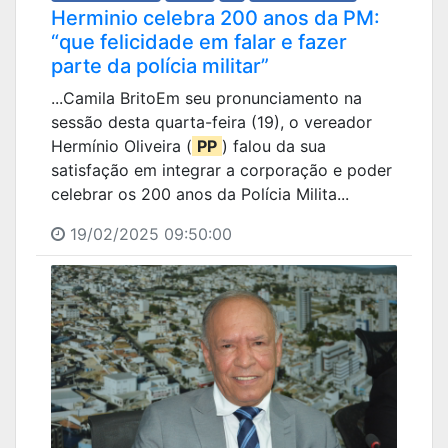
Herminio celebra 200 anos da PM:
“que felicidade em falar e fazer
parte da polícia militar”
...Camila BritoEm seu pronunciamento na
sessão desta quarta-feira (19), o vereador
Hermínio Oliveira (
PP
) falou da sua
satisfação em integrar a corporação e poder
celebrar os 200 anos da Polícia Milita...
19/02/2025 09:50:00