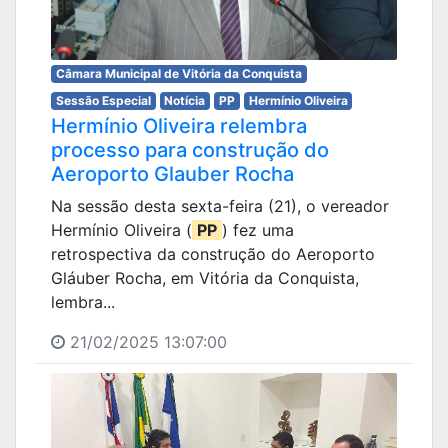
Câmara Municipal de Vitória da Conquista
Sessão Especial
Notícia
PP
Hermínio Oliveira
Hermínio Oliveira relembra
processo para construção do
Aeroporto Glauber Rocha
Na sessão desta sexta-feira (21), o vereador
Hermínio Oliveira (
PP
) fez uma
retrospectiva da construção do Aeroporto
Gláuber Rocha, em Vitória da Conquista,
lembra...
21/02/2025 13:07:00