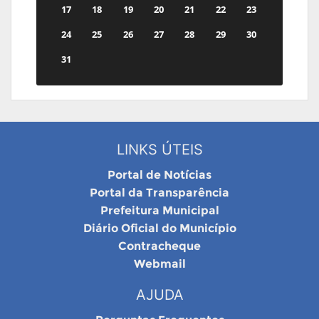
17
18
19
20
21
22
23
24
25
26
27
28
29
30
31
LINKS ÚTEIS
Portal de Notícias
Portal da Transparência
Prefeitura Municipal
Diário Oficial do Município
Contracheque
Webmail
AJUDA