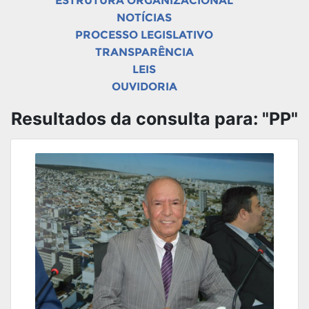
ESTRUTURA ORGANIZACIONAL
NOTÍCIAS
PROCESSO LEGISLATIVO
TRANSPARÊNCIA
LEIS
OUVIDORIA
Resultados da consulta para: "PP"