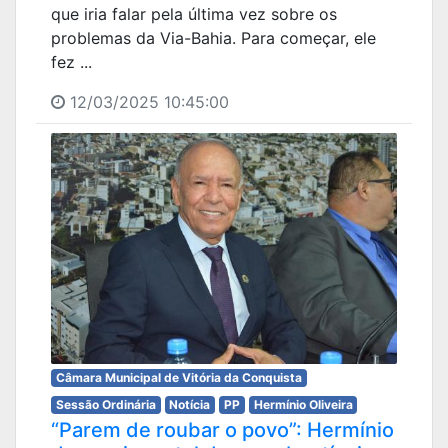
que iria falar pela última vez sobre os
problemas da Via-Bahia. Para começar, ele
fez ...
12/03/2025 10:45:00
Câmara Municipal de Vitória da Conquista
Sessão Ordinária
Notícia
PP
Hermínio Oliveira
“Parem de roubar o povo”: Hermínio