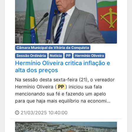
Câmara Municipal de Vitória da Conquista
Sessão Ordinária
Notícia
PP
Hermínio Oliveira
Hermínio Oliveira critica inflação e
alta dos preços
Na sessão desta sexta-feira (21), o vereador
Hermínio Oliveira (
PP
) iniciou sua fala
mencionando sua fé e fazendo um apelo
para que haja mais equilíbrio na economi...
21/03/2025 10:40:00