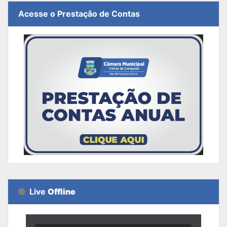
Acesse o Prestação de Contas
Live
Offline