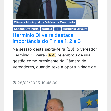
Câmara Municipal de Vitória da Conquista
Sessão Ordinária
Notícia
PP
Hermínio Oliveira
Hermínio Oliveira destaca
importância do Finisa 1, 2 e 3
Na sessão desta sexta-feira (28), o vereador
Hermínio Oliveira (
PP
) relembrou de sua
gestão como presidente da Câmara de
Vereadores, quando teve a oportunidade de
...
28/03/2025 10:45:00