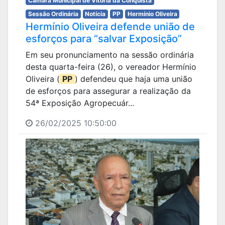
Câmara Municipal de Vitória da Conquista
Sessão Ordinária
Notícia
PP
Hermínio Oliveira
Hermínio Oliveira defende união de
esforços para “salvar Exposição”
Em seu pronunciamento na sessão ordinária
desta quarta-feira (26), o vereador Hermínio
Oliveira (
PP
) defendeu que haja uma união
de esforços para assegurar a realização da
54ª Exposição Agropecuár...
26/02/2025 10:50:00