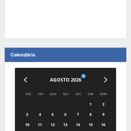
Calendário
0
AGOSTO 2026
SEG
TER
QUA
QUI
SEX
SAB
DOM
1
2
3
4
5
6
7
8
9
10
11
12
13
14
15
16