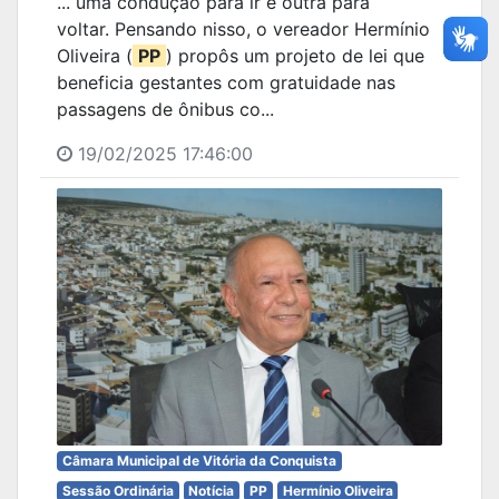
... uma condução para ir e outra para
voltar. Pensando nisso, o vereador Hermínio
Oliveira (
PP
) propôs um projeto de lei que
beneficia gestantes com gratuidade nas
passagens de ônibus co...
19/02/2025 17:46:00
Câmara Municipal de Vitória da Conquista
Sessão Ordinária
Notícia
PP
Hermínio Oliveira