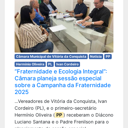
Câmara Municipal de Vitória da Conquista
Notícia
PP
Hermínio Oliveira
PL
Ivan Cordeiro
“Fraternidade e Ecologia Integral”:
Câmara planeja sessão especial
sobre a Campanha da Fraternidade
2025
...Vereadores de Vitória da Conquista, Ivan
Cordeiro (PL), e o primeiro-secretário
Hermínio Oliveira (
PP
) receberam o Diácono
Luciano Santana e o Padre Frenilson para o