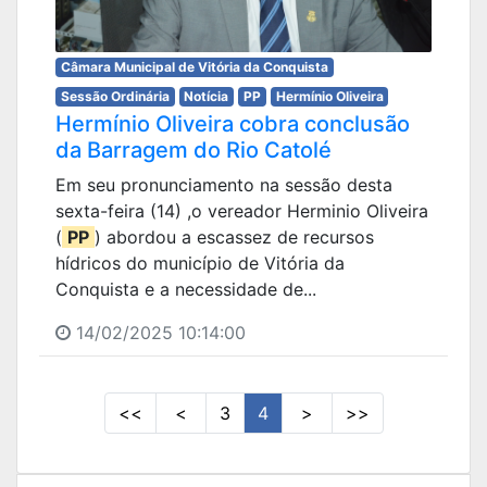
Câmara Municipal de Vitória da Conquista
Sessão Ordinária
Notícia
PP
Hermínio Oliveira
Hermínio Oliveira cobra conclusão
da Barragem do Rio Catolé
Em seu pronunciamento na sessão desta
sexta-feira (14) ,o vereador Herminio Oliveira
(
PP
) abordou a escassez de recursos
hídricos do município de Vitória da
Conquista e a necessidade de...
14/02/2025 10:14:00
<<
<
3
4
>
>>