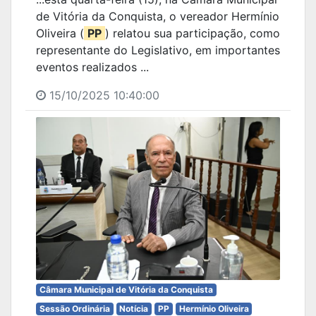
de Vitória da Conquista, o vereador Hermínio
Oliveira (
PP
) relatou sua participação, como
representante do Legislativo, em importantes
eventos realizados ...
15/10/2025 10:40:00
Câmara Municipal de Vitória da Conquista
Sessão Ordinária
Notícia
PP
Hermínio Oliveira