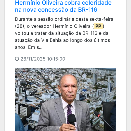
Hermínio Oliveira cobra celeridade
na nova concessão da BR-116
Durante a sessão ordinária desta sexta-feira
(28), o vereador Hermínio Oliveira (
PP
)
voltou a tratar da situação da BR-116 e da
atuação da Via Bahia ao longo dos últimos
anos. Em s...
28/11/2025 10:15:00