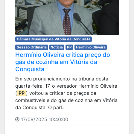
Câmara Municipal de Vitória da Conquista
Sessão Ordinária
Notícia
PP
Hermínio Oliveira
Hermínio Oliveira critica preço do
gás de cozinha em Vitória da
Conquista
Em seu pronunciamento na tribuna desta
quarta-feira, 17, o vereador Hermínio Oliveira
(
PP
) voltou a criticar os preços de
combustíveis e do gás de cozinha em Vitória
da Conquista. O parl...
17/09/2025 10:40:00