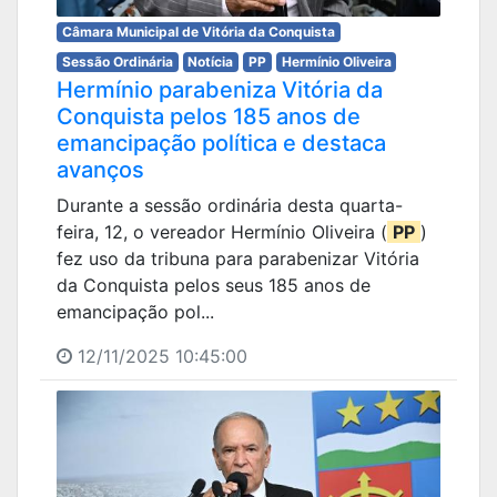
Câmara Municipal de Vitória da Conquista
Sessão Ordinária
Notícia
PP
Hermínio Oliveira
Hermínio parabeniza Vitória da
Conquista pelos 185 anos de
emancipação política e destaca
avanços
Durante a sessão ordinária desta quarta-
feira, 12, o vereador Hermínio Oliveira (
PP
)
fez uso da tribuna para parabenizar Vitória
da Conquista pelos seus 185 anos de
emancipação pol...
12/11/2025 10:45:00