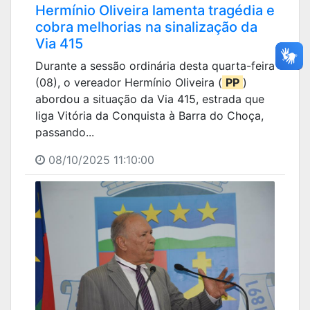
Hermínio Oliveira lamenta tragédia e
cobra melhorias na sinalização da
Via 415
Durante a sessão ordinária desta quarta-feira
(08), o vereador Hermínio Oliveira (
PP
)
abordou a situação da Via 415, estrada que
liga Vitória da Conquista à Barra do Choça,
passando...
08/10/2025 11:10:00