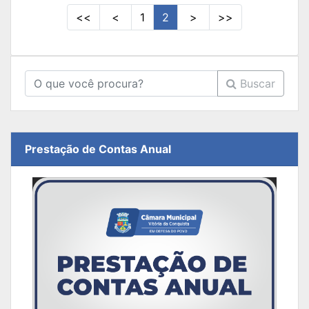
<<
<
1
2
>
>>
Buscar
Prestação de Contas Anual