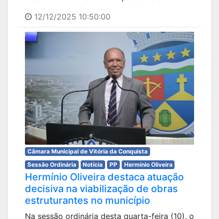
12/12/2025 10:50:00
Câmara Municipal de Vitória da Conquista
Sessão Ordinária
Notícia
PP
Hermínio Oliveira
Hermínio Oliveira destaca atuação
decisiva na viabilização de obras
estruturantes no município
Na sessão ordinária desta quarta-feira (10), o