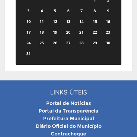
1
2
3
4
5
6
7
8
9
10
11
12
13
14
15
16
17
18
19
20
21
22
23
24
25
26
27
28
29
30
31
LINKS ÚTEIS
Portal de Notícias
Portal da Transparência
Prefeitura Municipal
Diário Oficial do Município
Contracheque