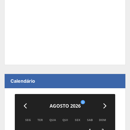
Calendário
0
AGOSTO 2026
SEG
TER
QUA
QUI
SEX
SAB
DOM