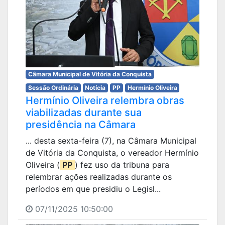
Câmara Municipal de Vitória da Conquista
Sessão Ordinária
Notícia
PP
Hermínio Oliveira
Hermínio Oliveira relembra obras
viabilizadas durante sua
presidência na Câmara
... desta sexta-feira (7), na Câmara Municipal
de Vitória da Conquista, o vereador Hermínio
Oliveira (
PP
) fez uso da tribuna para
relembrar ações realizadas durante os
períodos em que presidiu o Legisl...
07/11/2025 10:50:00