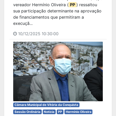
vereador Hermínio Oliveira (
PP
) ressaltou
sua participação determinante na aprovação
de financiamentos que permitiram a
execuçã...
10/12/2025 10:30:00
Câmara Municipal de Vitória da Conquista
Sessão Ordinária
Notícia
PP
Hermínio Oliveira