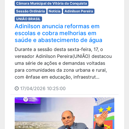
Câmara Municipal de Vitória da Conquista
Sessão Ordinária
Notícia
Adinilson Pereira
UNIÃO BRASIL
Adinilson anuncia reformas em
escolas e cobra melhorias em
saúde e abastecimento de água
Durante a sessão desta sexta-feira, 17, o
vereador Adinilson Pereira(UNIÃO) destacou
uma série de ações e demandas voltadas
para comunidades da zona urbana e rural,
com ênfase em educação, infraestrut...
17/04/2026 10:25:00