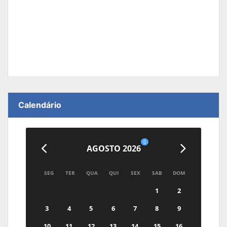
Calendário
0
AGOSTO 2026
SEG
TER
QUA
QUI
SEX
SAB
DOM
1
2
3
4
5
6
7
8
9
10
11
12
13
14
15
16