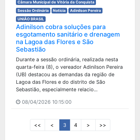
Câmara Municipal de Vitória da Conquista
Sessão Ordinária
Notícia
Adinilson Pereira
UNIÃO BRASIL
Adinilson cobra soluções para
esgotamento sanitário e drenagem
na Lagoa das Flores e São
Sebastião
Durante a sessão ordinária, realizada nesta
quarta-feira (8), o vereador Adinilson Pereira
(UB) destacou as demandas da região de
Lagoa das Flores e do distrito de São
Sebastião, especialmente relacio...
08/04/2026 10:15:00
<<
<
3
4
>
>>