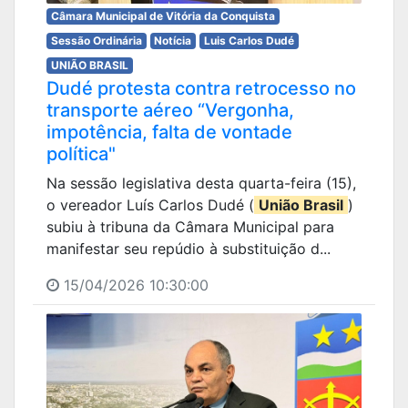
Câmara Municipal de Vitória da Conquista
Sessão Ordinária
Notícia
Luis Carlos Dudé
UNIÃO BRASIL
Dudé protesta contra retrocesso no
transporte aéreo “Vergonha,
impotência, falta de vontade
política"
Na sessão legislativa desta quarta-feira (15),
o vereador Luís Carlos Dudé (
União Brasil
)
subiu à tribuna da Câmara Municipal para
manifestar seu repúdio à substituição d...
15/04/2026 10:30:00