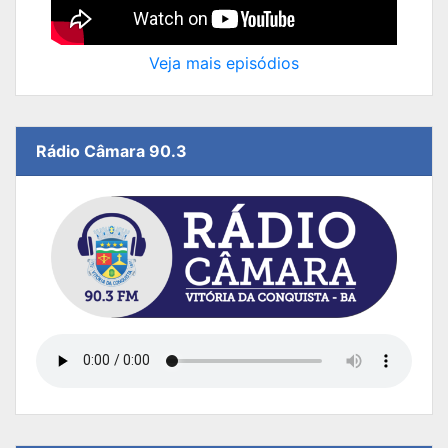
Veja mais episódios
Rádio Câmara 90.3