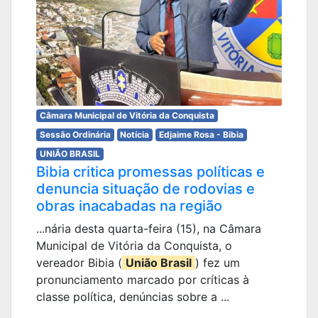
Câmara Municipal de Vitória da Conquista
Sessão Ordinária
Notícia
Edjaime Rosa - Bibia
UNIÃO BRASIL
Bibia critica promessas políticas e
denuncia situação de rodovias e
obras inacabadas na região
...nária desta quarta-feira (15), na Câmara
Municipal de Vitória da Conquista, o
vereador Bibia (
União Brasil
) fez um
pronunciamento marcado por críticas à
classe política, denúncias sobre a ...