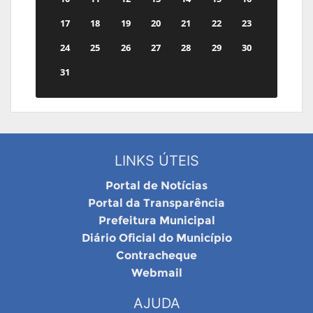
17
18
19
20
21
22
23
24
25
26
27
28
29
30
31
LINKS ÚTEIS
Portal de Notícias
Portal da Transparência
Prefeitura Municipal
Diário Oficial do Município
Contracheque
Webmail
AJUDA