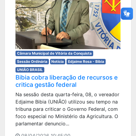
Câmara Municipal de Vitória da Conquista
Sessão Ordinária
Notícia
Edjaime Rosa - Bibia
UNIÃO BRASIL
Bibia cobra liberação de recursos e
critica gestão federal
Na sessão desta quarta-feira, 08, o vereador
Edjaime Bibia (UNIÃO) utilizou seu tempo na
tribuna para criticar o Governo Federal, com
foco especial no Ministério da Agricultura. O
parlamentar denuncio...
08/04/2026 10:45:00