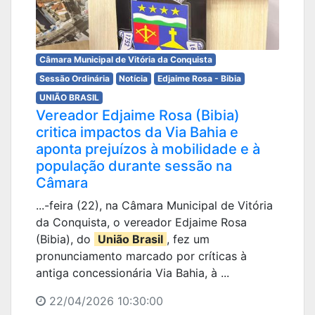
Câmara Municipal de Vitória da Conquista
Sessão Ordinária
Notícia
Edjaime Rosa - Bibia
UNIÃO BRASIL
Vereador Edjaime Rosa (Bibia)
critica impactos da Via Bahia e
aponta prejuízos à mobilidade e à
população durante sessão na
Câmara
...-feira (22), na Câmara Municipal de Vitória
da Conquista, o vereador Edjaime Rosa
(Bibia), do
União Brasil
, fez um
pronunciamento marcado por críticas à
antiga concessionária Via Bahia, à ...
22/04/2026 10:30:00