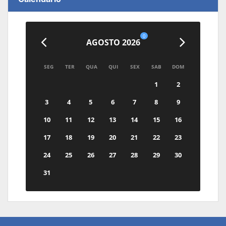
0
AGOSTO 2026
SEG
TER
QUA
QUI
SEX
SAB
DOM
1
2
3
4
5
6
7
8
9
10
11
12
13
14
15
16
17
18
19
20
21
22
23
24
25
26
27
28
29
30
31