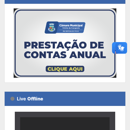
Live
Offline