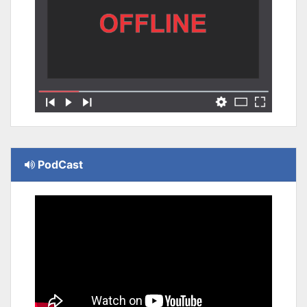
PodCast