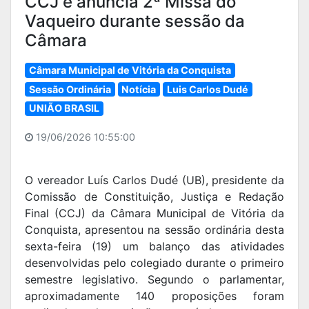
CCJ e anuncia 2ª Missa do
Vaqueiro durante sessão da
Câmara
Câmara Municipal de Vitória da Conquista
Sessão Ordinária
Notícia
Luis Carlos Dudé
UNIÃO BRASIL
19/06/2026 10:55:00
O vereador Luís Carlos Dudé (UB), presidente da
Comissão de Constituição, Justiça e Redação
Final (CCJ) da Câmara Municipal de Vitória da
Conquista, apresentou na sessão ordinária desta
sexta-feira (19) um balanço das atividades
desenvolvidas pelo colegiado durante o primeiro
semestre legislativo. Segundo o parlamentar,
aproximadamente 140 proposições foram