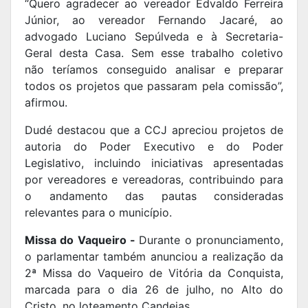
“Quero agradecer ao vereador Edvaldo Ferreira
Júnior, ao vereador Fernando Jacaré, ao
advogado Luciano Sepúlveda e à Secretaria-
Geral desta Casa. Sem esse trabalho coletivo
não teríamos conseguido analisar e preparar
todos os projetos que passaram pela comissão”,
afirmou.
Dudé destacou que a CCJ apreciou projetos de
autoria do Poder Executivo e do Poder
Legislativo, incluindo iniciativas apresentadas
por vereadores e vereadoras, contribuindo para
o andamento das pautas consideradas
relevantes para o município.
Missa do Vaqueiro -
Durante o pronunciamento,
o parlamentar também anunciou a realização da
2ª Missa do Vaqueiro de Vitória da Conquista,
marcada para o dia 26 de julho, no Alto do
Cristo, no loteamento Candeias.