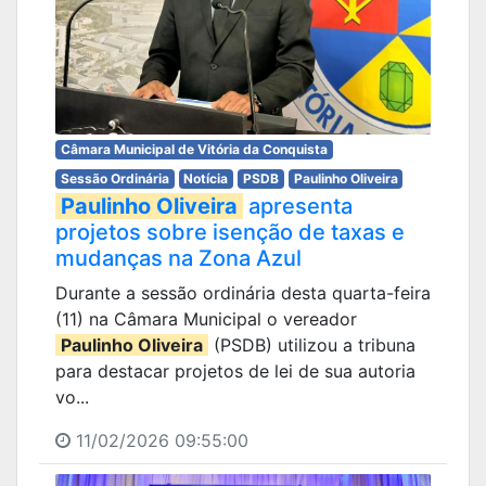
Câmara Municipal de Vitória da Conquista
Sessão Ordinária
Notícia
PSDB
Paulinho Oliveira
Paulinho Oliveira
apresenta
projetos sobre isenção de taxas e
mudanças na Zona Azul
Durante a sessão ordinária desta quarta-feira
(11) na Câmara Municipal o vereador
Paulinho Oliveira
(PSDB) utilizou a tribuna
para destacar projetos de lei de sua autoria
vo...
11/02/2026 09:55:00