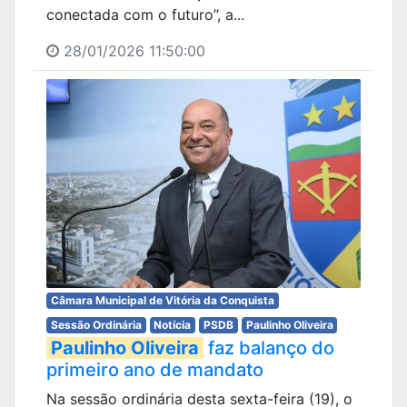
conectada com o futuro”, a...
28/01/2026 11:50:00
Câmara Municipal de Vitória da Conquista
Sessão Ordinária
Notícia
PSDB
Paulinho Oliveira
Paulinho Oliveira
faz balanço do
primeiro ano de mandato
Na sessão ordinária desta sexta-feira (19), o