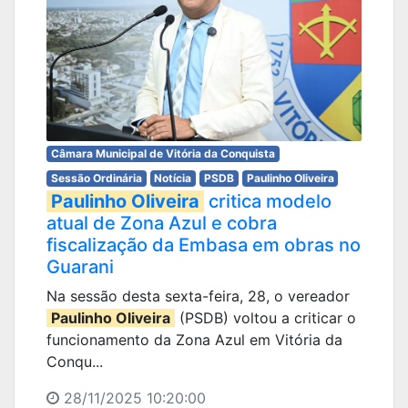
Câmara Municipal de Vitória da Conquista
Sessão Ordinária
Notícia
PSDB
Paulinho Oliveira
Paulinho Oliveira
critica modelo
atual de Zona Azul e cobra
fiscalização da Embasa em obras no
Guarani
Na sessão desta sexta-feira, 28, o vereador
Paulinho Oliveira
(PSDB) voltou a criticar o
funcionamento da Zona Azul em Vitória da
Conqu...
28/11/2025 10:20:00