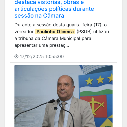
destaca vistorias, obras e
articulações políticas durante
sessão na Câmara
Durante a sessão desta quarta-feira (17), o
vereador
Paulinho Oliveira
(PSDB) utilizou
a tribuna da Câmara Municipal para
apresentar uma prestaç...
17/12/2025 10:55:00