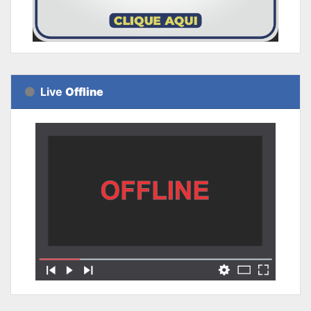
Live
Offline