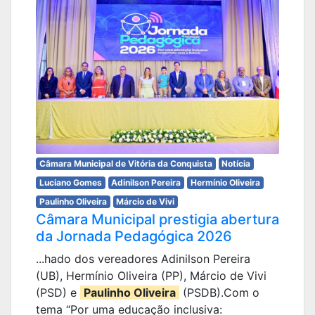
Câmara Municipal de Vitória da Conquista
Notícia
Luciano Gomes
Adinilson Pereira
Hermínio Oliveira
Paulinho Oliveira
Márcio de Vivi
Câmara Municipal prestigia abertura
da Jornada Pedagógica 2026
...hado dos vereadores Adinilson Pereira
(UB), Hermínio Oliveira (PP), Márcio de Vivi
(PSD) e
Paulinho Oliveira
(PSDB).Com o
tema “Por uma educação inclusiva: