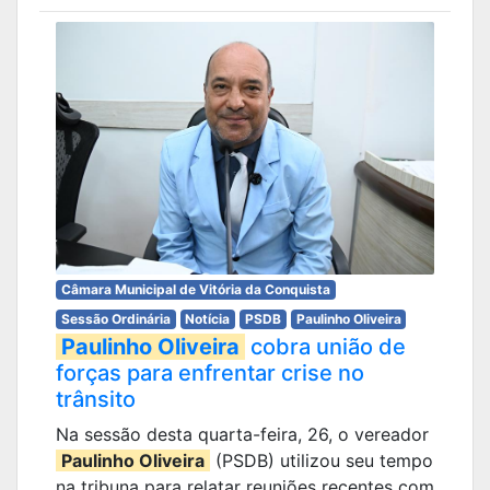
Câmara Municipal de Vitória da Conquista
Sessão Ordinária
Notícia
PSDB
Paulinho Oliveira
Paulinho Oliveira
cobra união de
forças para enfrentar crise no
trânsito
Na sessão desta quarta-feira, 26, o vereador
Paulinho Oliveira
(PSDB) utilizou seu tempo
na tribuna para relatar reuniões recentes com