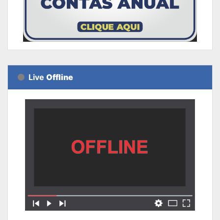
Live
Offline