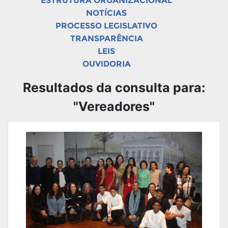
ESTRUTURA ORGANIZACIONAL
NOTÍCIAS
PROCESSO LEGISLATIVO
TRANSPARÊNCIA
LEIS
OUVIDORIA
Resultados da consulta para:
"Vereadores"