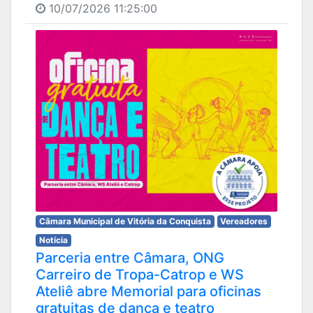
10/07/2026 11:25:00
Câmara Municipal de Vitória da Conquista
Vereadores
Notícia
Parceria entre Câmara, ONG
Carreiro de Tropa-Catrop e WS
Ateliê abre Memorial para oficinas
gratuitas de dança e teatro