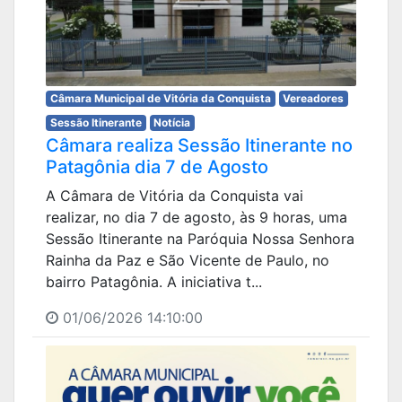
Câmara Municipal de Vitória da Conquista
Vereadores
Sessão Itinerante
Notícia
Câmara realiza Sessão Itinerante no
Patagônia dia 7 de Agosto
A Câmara de Vitória da Conquista vai
realizar, no dia 7 de agosto, às 9 horas, uma
Sessão Itinerante na Paróquia Nossa Senhora
Rainha da Paz e São Vicente de Paulo, no
bairro Patagônia. A iniciativa t...
01/06/2026 14:10:00