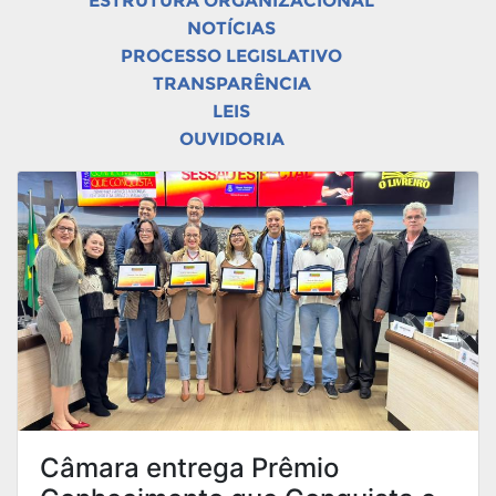
ESTRUTURA ORGANIZACIONAL
NOTÍCIAS
PROCESSO LEGISLATIVO
TRANSPARÊNCIA
LEIS
OUVIDORIA
Câmara entrega Prêmio