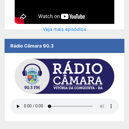
Veja mais episódios
Rádio Câmara 90.3