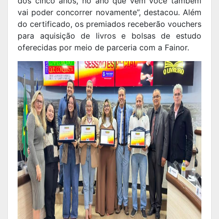
dos cinco anos, no ano que vem você também
vai poder concorrer novamente”, destacou. Além
do certificado, os premiados receberão vouchers
para aquisição de livros e bolsas de estudo
oferecidas por meio de parceria com a Fainor.