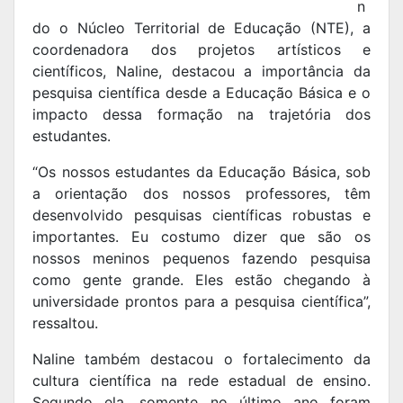
n
do o Núcleo Territorial de Educação (NTE), a
coordenadora dos projetos artísticos e
científicos, Naline, destacou a importância da
pesquisa científica desde a Educação Básica e o
impacto dessa formação na trajetória dos
estudantes.
“Os nossos estudantes da Educação Básica, sob
a orientação dos nossos professores, têm
desenvolvido pesquisas científicas robustas e
importantes. Eu costumo dizer que são os
nossos meninos pequenos fazendo pesquisa
como gente grande. Eles estão chegando à
universidade prontos para a pesquisa científica”,
ressaltou.
Naline também destacou o fortalecimento da
cultura científica na rede estadual de ensino.
Segundo ela, somente no último ano foram