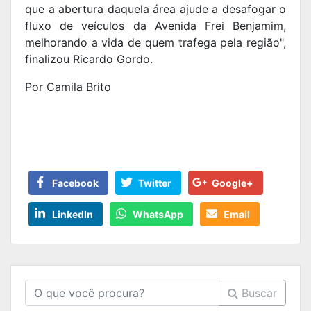
que a abertura daquela área ajude a desafogar o
fluxo de veículos da Avenida Frei Benjamim,
melhorando a vida de quem trafega pela região",
finalizou Ricardo Gordo.
Por Camila Brito
Facebook
Twitter
Google+
LinkedIn
WhatsApp
Email
Buscar