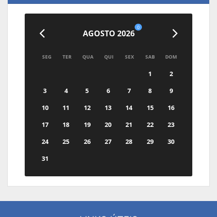
0
AGOSTO 2026
SEG
TER
QUA
QUI
SEX
SAB
DOM
1
2
3
4
5
6
7
8
9
10
11
12
13
14
15
16
17
18
19
20
21
22
23
24
25
26
27
28
29
30
31