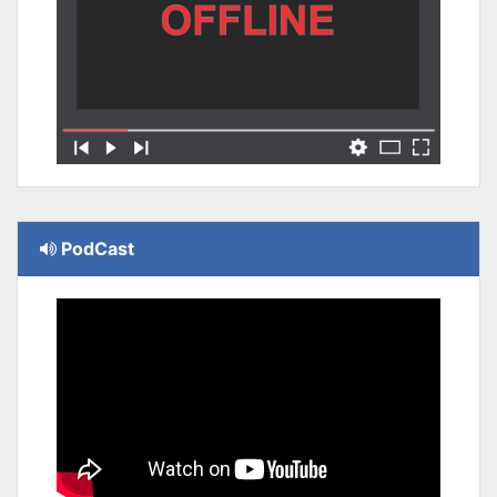
PodCast