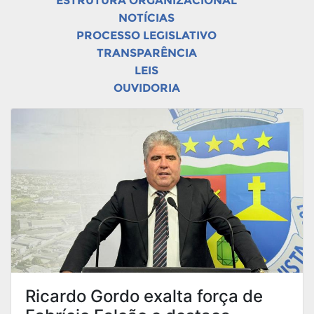
ESTRUTURA ORGANIZACIONAL
NOTÍCIAS
PROCESSO LEGISLATIVO
TRANSPARÊNCIA
LEIS
OUVIDORIA
Ricardo Gordo exalta força de