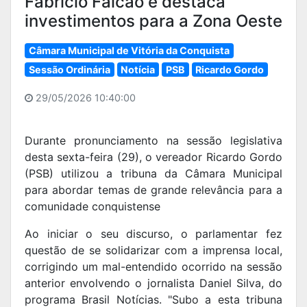
Fabrício Falcão e destaca
investimentos para a Zona Oeste
Câmara Municipal de Vitória da Conquista
Sessão Ordinária
Notícia
PSB
Ricardo Gordo
29/05/2026 10:40:00
Durante pronunciamento na sessão legislativa
desta sexta-feira (29), o vereador Ricardo Gordo
(PSB) utilizou a tribuna da Câmara Municipal
para abordar temas de grande relevância para a
comunidade conquistense
Ao iniciar o seu discurso, o parlamentar fez
questão de se solidarizar com a imprensa local,
corrigindo um mal-entendido ocorrido na sessão
anterior envolvendo o jornalista Daniel Silva, do
programa Brasil Notícias. "Subo a esta tribuna