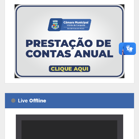
Live
Offline