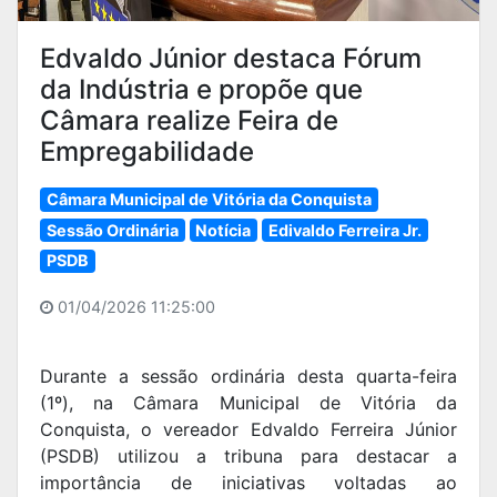
Edvaldo Júnior destaca Fórum
da Indústria e propõe que
Câmara realize Feira de
Empregabilidade
Câmara Municipal de Vitória da Conquista
Sessão Ordinária
Notícia
Edivaldo Ferreira Jr.
PSDB
01/04/2026 11:25:00
Durante a sessão ordinária desta quarta-feira
(1º), na Câmara Municipal de Vitória da
Conquista, o vereador Edvaldo Ferreira Júnior
(PSDB) utilizou a tribuna para destacar a
importância de iniciativas voltadas ao