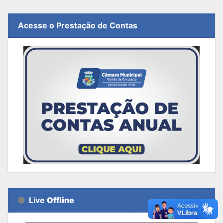
Acesse o Prestação de Contas
Live
Offline