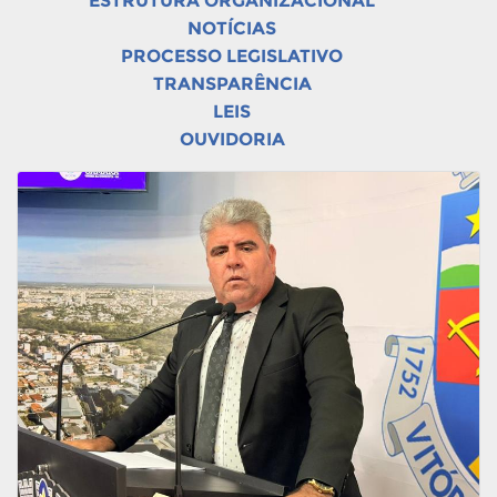
ESTRUTURA ORGANIZACIONAL
NOTÍCIAS
PROCESSO LEGISLATIVO
TRANSPARÊNCIA
LEIS
OUVIDORIA