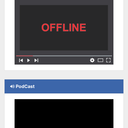
PodCast