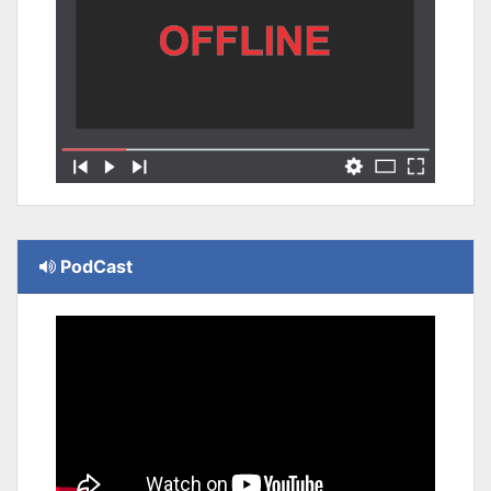
PodCast