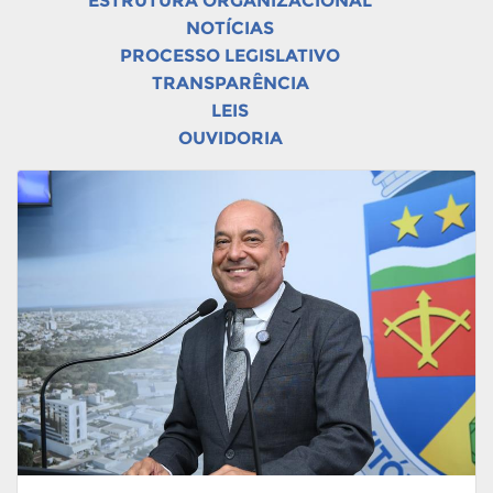
ESTRUTURA ORGANIZACIONAL
NOTÍCIAS
PROCESSO LEGISLATIVO
TRANSPARÊNCIA
LEIS
OUVIDORIA