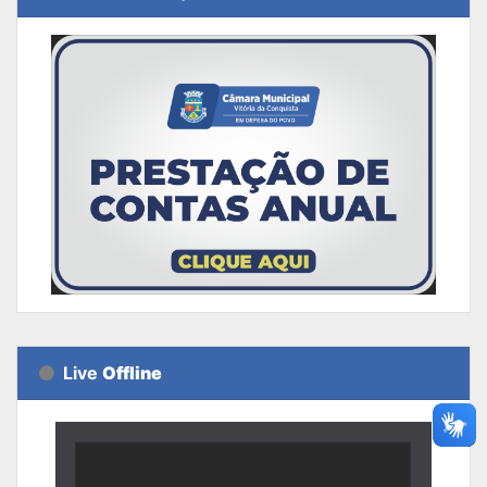
Live
Offline