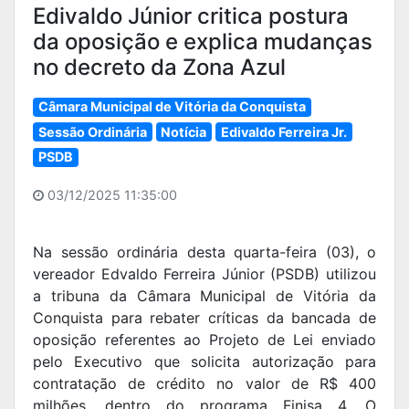
Edivaldo Júnior critica postura
da oposição e explica mudanças
no decreto da Zona Azul
Câmara Municipal de Vitória da Conquista
Sessão Ordinária
Notícia
Edivaldo Ferreira Jr.
PSDB
03/12/2025 11:35:00
Na sessão ordinária desta quarta-feira (03), o
vereador Edvaldo Ferreira Júnior (PSDB) utilizou
a tribuna da Câmara Municipal de Vitória da
Conquista para rebater críticas da bancada de
oposição referentes ao Projeto de Lei enviado
pelo Executivo que solicita autorização para
contratação de crédito no valor de R$ 400
milhões, dentro do programa Finisa 4. O