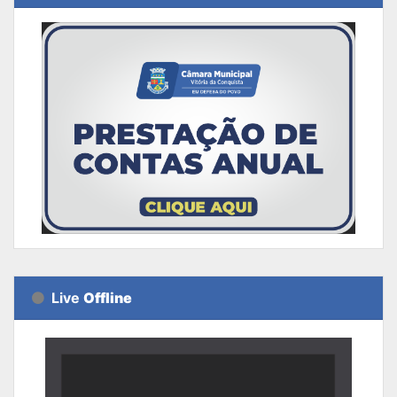
Live
Offline