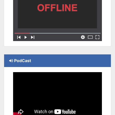
PodCast