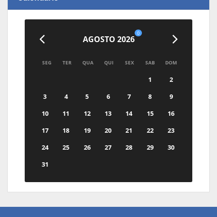
0
AGOSTO 2026
SEG
TER
QUA
QUI
SEX
SAB
DOM
1
2
3
4
5
6
7
8
9
10
11
12
13
14
15
16
17
18
19
20
21
22
23
24
25
26
27
28
29
30
31