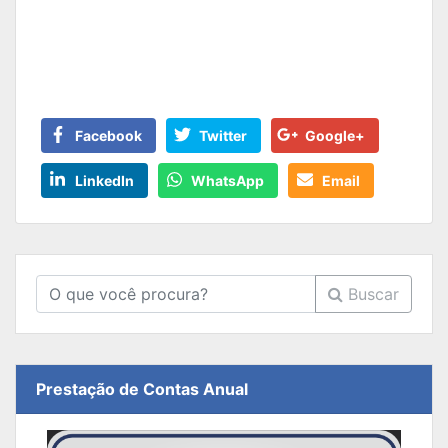
Facebook
Twitter
Google+
LinkedIn
WhatsApp
Email
Buscar
Prestação de Contas Anual