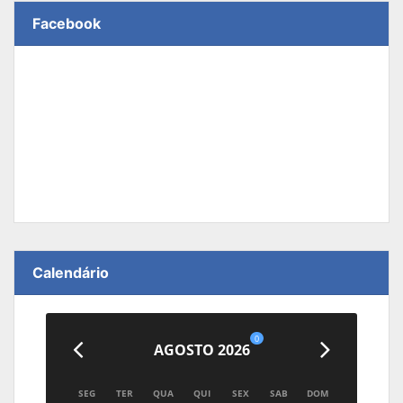
Facebook
Calendário
0
AGOSTO 2026
SEG
TER
QUA
QUI
SEX
SAB
DOM