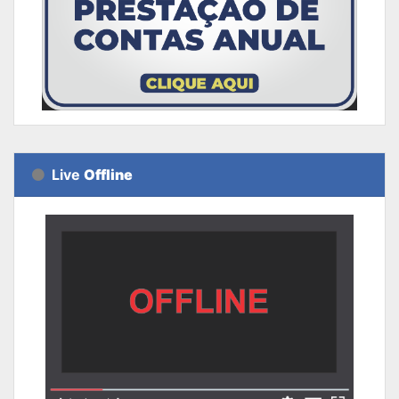
Live
Offline