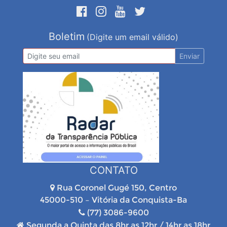
Boletim
(Digite um email válido)
Enviar
CONTATO
Rua Coronel Gugé 150, Centro
45000-510 – Vitória da Conquista-Ba
(77) 3086-9600
Segunda a Quinta das 8hr as 12hr / 14hr as 18hr