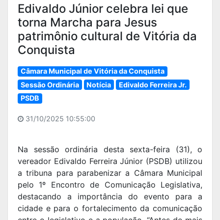
Edivaldo Júnior celebra lei que
torna Marcha para Jesus
patrimônio cultural de Vitória da
Conquista
Câmara Municipal de Vitória da Conquista
Sessão Ordinária
Notícia
Edivaldo Ferreira Jr.
PSDB
31/10/2025 10:55:00
Na sessão ordinária desta sexta-feira (31), o
vereador Edivaldo Ferreira Júnior (PSDB) utilizou
a tribuna para parabenizar a Câmara Municipal
pelo 1º Encontro de Comunicação Legislativa,
destacando a importância do evento para a
cidade e para o fortalecimento da comunicação
entre o legislativo e a população. “Antes de mais