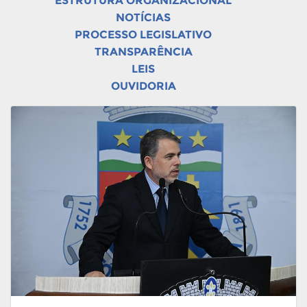
ESTRUTURA ORGANIZACIONAL
NOTÍCIAS
PROCESSO LEGISLATIVO
TRANSPARÊNCIA
LEIS
OUVIDORIA