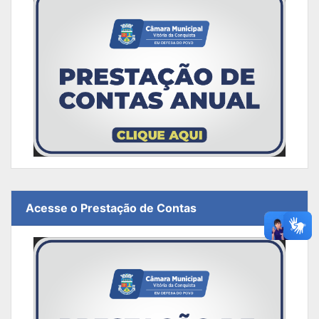
Acesse o Prestação de Contas