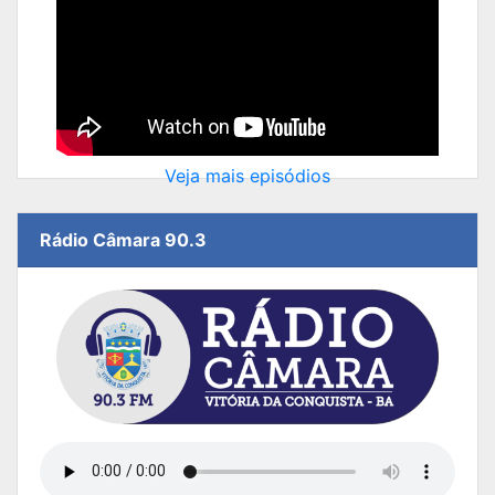
Veja mais episódios
Rádio Câmara 90.3