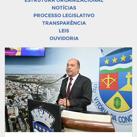
ESTRUTURA ORGANIZACIONAL
NOTÍCIAS
PROCESSO LEGISLATIVO
TRANSPARÊNCIA
LEIS
OUVIDORIA