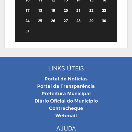
17
18
19
20
21
22
23
24
25
26
27
28
29
30
31
LINKS ÚTEIS
Portal de Notícias
Portal da Transparência
Prefeitura Municipal
Diário Oficial do Município
Contracheque
Webmail
AJUDA