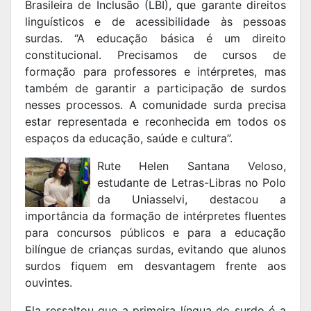
Brasileira de Inclusão (LBI), que garante direitos
linguísticos e de acessibilidade às pessoas
surdas. “A educação básica é um direito
constitucional. Precisamos de cursos de
formação para professores e intérpretes, mas
também de garantir a participação de surdos
nesses processos. A comunidade surda precisa
estar representada e reconhecida em todos os
espaços da educação, saúde e cultura”.
Rute Helen Santana Veloso,
estudante de Letras-Libras no Polo
da Uniasselvi, destacou a
importância da formação de intérpretes fluentes
para concursos públicos e para a educação
bilíngue de crianças surdas, evitando que alunos
surdos fiquem em desvantagem frente aos
ouvintes.
Ela ressaltou que a primeira língua do surdo é a