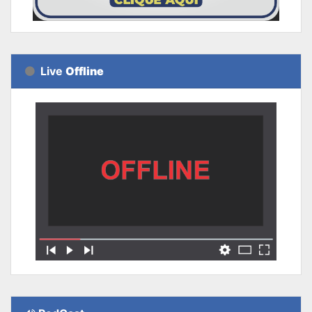
Live
Offline