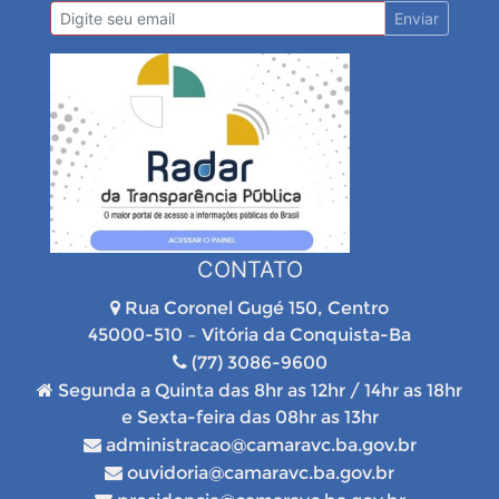
Enviar
CONTATO
Rua Coronel Gugé 150, Centro
45000-510 – Vitória da Conquista-Ba
(77) 3086-9600
Segunda a Quinta das 8hr as 12hr / 14hr as 18hr
e Sexta-feira das 08hr as 13hr
administracao@camaravc.ba.gov.br
ouvidoria@camaravc.ba.gov.br