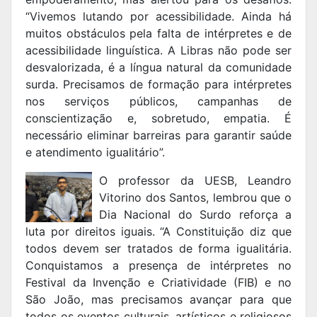
“Vivemos lutando por acessibilidade. Ainda há
muitos obstáculos pela falta de intérpretes e de
acessibilidade linguística. A Libras não pode ser
desvalorizada, é a língua natural da comunidade
surda. Precisamos de formação para intérpretes
nos serviços públicos, campanhas de
conscientização e, sobretudo, empatia. É
necessário eliminar barreiras para garantir saúde
e atendimento igualitário”.
O professor da UESB, Leandro
Vitorino dos Santos, lembrou que o
Dia Nacional do Surdo reforça a
luta por direitos iguais. “A Constituição diz que
todos devem ser tratados de forma igualitária.
Conquistamos a presença de intérpretes no
Festival da Invenção e Criatividade (FIB) e no
São João, mas precisamos avançar para que
todos os eventos culturais, artísticos e religiosos