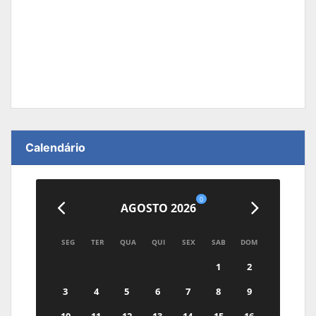
Calendário
0
AGOSTO 2026
SEG
TER
QUA
QUI
SEX
SAB
DOM
1
2
3
4
5
6
7
8
9
10
11
12
13
14
15
16