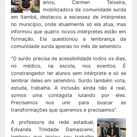
anos, Carmen Teixeira,
mobilizadora da comunidade surda
em Itambé, destacou a escassez de intérpretes
no município, onde atualmente só ela atua, mas
informou que quatro novos intérpretes estão em
formação. Ela questionou a lembrança da
comunidade surda apenas no mês de setembro.
“O surdo precisa de acessibilidade todos os dias,
no médico, na escola, nos eventos. É
constrangedor ter alunos sem intérprete e só se
lembrar deles em setembro. Surdo também vota,
estuda, trabalha. A inclusão ainda não é real,
somos uma contagota lutando por eles.
Precisamos nos unir para buscar as
transformações que queremos e precisamos”.
A professora da rede estadual,
Edvanda Trindade Damasceno,
lembrou que iniciou seu trabalho