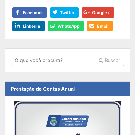
Facebook
Twitter
Google+
LinkedIn
WhatsApp
Email
Buscar
Prestação de Contas Anual