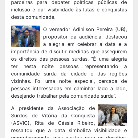
parceiras para debater políticas públicas de
inclusão e dar visibilidade às lutas e conquistas
desta comunidade.
O vereador Adinilson Pereira (UB),
propositor da audiência, destacou
a alegria em celebrar a data e a
importância de discutir medidas que assegurem
os direitos das pessoas surdas. “É uma alegria
ter nesta noite pessoas representando a
comunidade surda da cidade e das regiões
vizinhas. Foi uma noite especial, cercada de
pessoas interessadas em caminhar lado a lado,
desejando trabalhar pela comunidade surda”.
A presidente da Associação de
Surdos de Vitória da Conquista
(ASVIC), Rita de Cássia Ribeiro,
ressaltou que a data simboliza visibilidade e
empoderamento, mas alertou para os desafios.