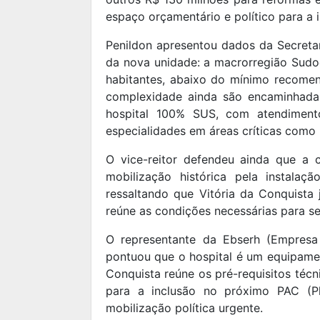
espaço orçamentário e político para a in
Penildon apresentou dados da Secret
da nova unidade: a macrorregião Sudoe
habitantes, abaixo do mínimo recomen
complexidade ainda são encaminhada
hospital 100% SUS, com atendiment
especialidades em áreas críticas como 
O vice-reitor defendeu ainda que a c
mobilização histórica pela instala
ressaltando que Vitória da Conquist
reúne as condições necessárias para s
O representante da Ebserh (Empresa B
pontuou que o hospital é um equipamen
Conquista reúne os pré-requisitos técni
para a inclusão no próximo PAC (Pl
mobilização política urgente.