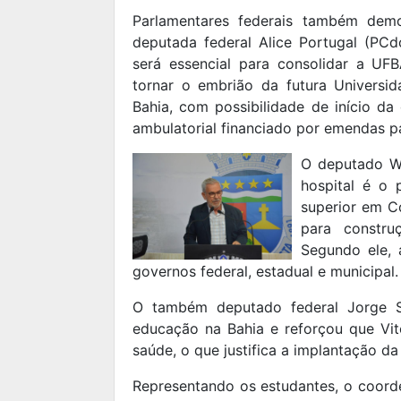
Parlamentares federais também dem
deputada federal Alice Portugal (PCd
será essencial para consolidar a U
tornar o embrião da futura Universi
Bahia, com possibilidade de início d
ambulatorial financiado por emendas p
O deputado Wa
hospital é o 
superior em C
para constr
Segundo ele, 
governos federal, estadual e municipal.
O também deputado federal Jorge So
educação na Bahia e reforçou que Vit
saúde, o que justifica a implantação da
Representando os estudantes, o coord