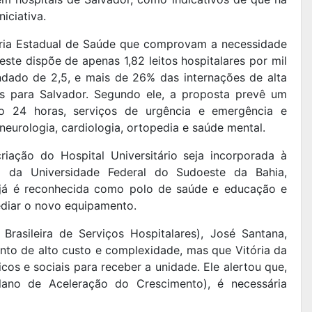
iciativa.
aria Estadual de Saúde que comprovam a necessidade
ste dispõe de apenas 1,82 leitos hospitalares por mil
dado de 2,5, e mais de 26% das internações de alta
s para Salvador. Segundo ele, a proposta prevê um
o 24 horas, serviços de urgência e emergência e
neurologia, cardiologia, ortopedia e saúde mental.
riação do Hospital Universitário seja incorporada à
ção da Universidade Federal do Sudoeste da Bahia,
a já é reconhecida como polo de saúde e educação e
ediar o novo equipamento.
rasileira de Serviços Hospitalares), José Santana,
to de alto custo e complexidade, mas que Vitória da
cos e sociais para receber a unidade. Ele alertou que,
ano de Aceleração do Crescimento), é necessária