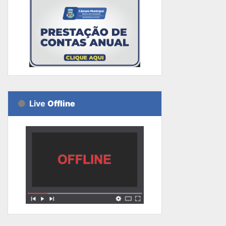
Live
Offline