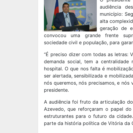
audiência de
município: Se
alta complexid
geração de e
convocou uma grande frente suprap
sociedade civil e população, para gara
“É preciso dizer com todas as letras: 
demanda social, tem a centralidade 
hospital. O que nos falta é mobilizaçã
ser alertada, sensibilizada e mobiliz
nós queremos, nós precisamos, e nós va
presidente.
A audiência foi fruto da articulação 
Azevedo, que reforçaram o papel do 
estruturantes para o futuro da cidade
parte da história política de Vitória da