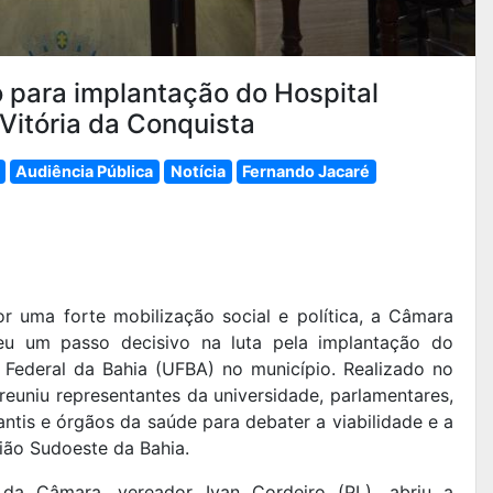
 para implantação do Hospital
Vitória da Conquista
Audiência Pública
Notícia
Fernando Jacaré
 uma forte mobilização social e política, a Câmara
deu um passo decisivo na luta pela implantação do
e Federal da Bahia (UFBA) no município. Realizado no
 reuniu representantes da universidade, parlamentares,
antis e órgãos da saúde para debater a viabilidade e a
ião Sudoeste da Bahia.
 da Câmara, vereador Ivan Cordeiro (PL), abriu a