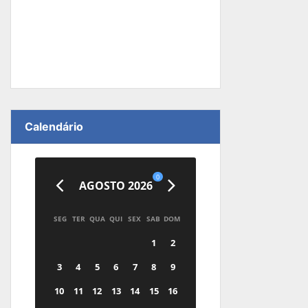
Calendário
0
AGOSTO 2026
SEG
TER
QUA
QUI
SEX
SAB
DOM
1
2
3
4
5
6
7
8
9
10
11
12
13
14
15
16