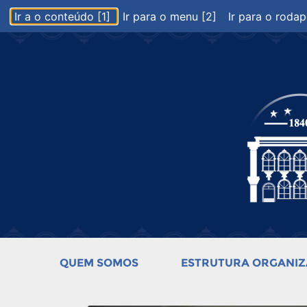
Ir a o conteúdo [1]
Ir para o menu [2]
Ir para o rodap
QUEM SOMOS
ESTRUTURA ORGANIZ