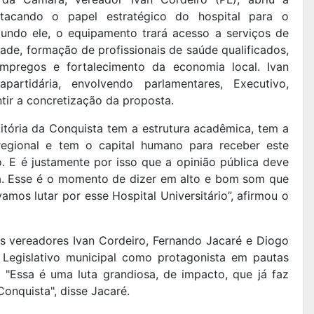
stacando o papel estratégico do hospital para o
gundo ele, o equipamento trará acesso a serviços de
ade, formação de profissionais de saúde qualificados,
mpregos e fortalecimento da economia local. Ivan
artidária, envolvendo parlamentares, Executivo,
ntir a concretização da proposta.
Vitória da Conquista tem a estrutura acadêmica, tem a
regional e tem o capital humano para receber este
o. E é justamente por isso que a opinião pública deve
ada. Esse é o momento de dizer em alto e bom som que
mos lutar por esse Hospital Universitário”, afirmou o
dos vereadores Ivan Cordeiro, Fernando Jacaré e Diogo
Legislativo municipal como protagonista em pautas
. "Essa é uma luta grandiosa, de impacto, que já faz
 Conquista", disse Jacaré.