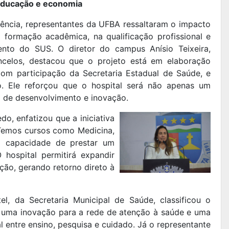
 educação e economia
iência, representantes da UFBA ressaltaram o impacto
a formação acadêmica, na qualificação profissional e
ento do SUS. O diretor do campus Anísio Teixeira,
celos, destacou que o projeto está em elaboração
om participação da Secretaria Estadual de Saúde, e
o. Ele reforçou que o hospital será não apenas um
 de desenvolvimento e inovação.
do, enfatizou que a iniciativa
“Temos cursos como Medicina,
om capacidade de prestar um
 hospital permitirá expandir
ão, gerando retorno direto à
tel, da Secretaria Municipal de Saúde, classificou o
 uma inovação para a rede de atenção à saúde e uma
l entre ensino, pesquisa e cuidado. Já o representante