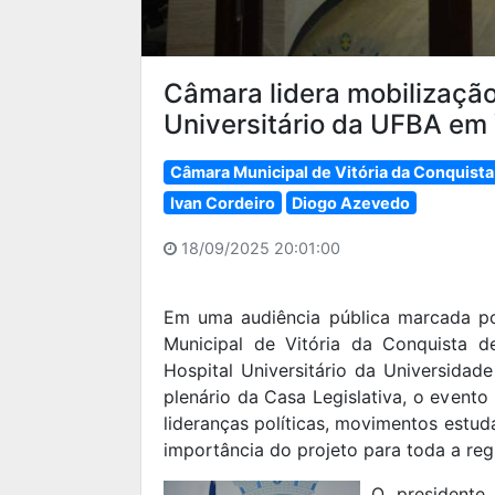
Câmara lidera mobilização
Universitário da UFBA em 
Câmara Municipal de Vitória da Conquista
Ivan Cordeiro
Diogo Azevedo
18/09/2025 20:01:00
Em uma audiência pública marcada por
Municipal de Vitória da Conquista 
Hospital Universitário da Universidad
plenário da Casa Legislativa, o evento
lideranças políticas, movimentos estud
importância do projeto para toda a reg
O presidente