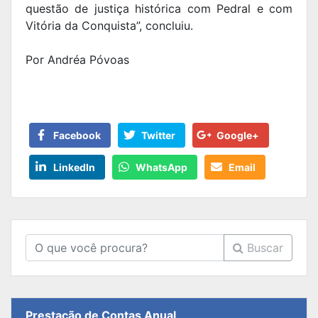
questão de justiça histórica com Pedral e com
Vitória da Conquista”, concluiu.
Por Andréa Póvoas
Facebook
Twitter
Google+
LinkedIn
WhatsApp
Email
Buscar
Prestação de Contas Anual