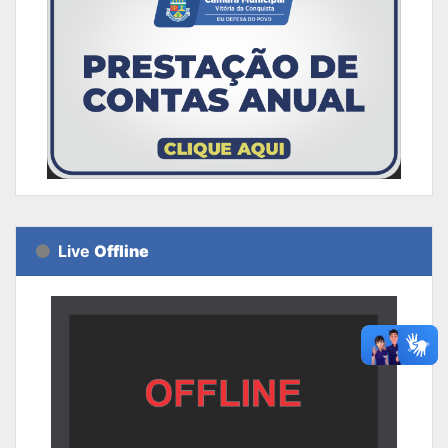
Live
Offline