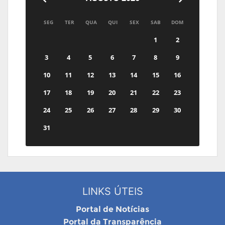
SEG
TER
QUA
QUI
SEX
SAB
DOM
1
2
3
4
5
6
7
8
9
10
11
12
13
14
15
16
17
18
19
20
21
22
23
24
25
26
27
28
29
30
31
LINKS ÚTEIS
Portal de Notícias
Portal da Transparência