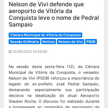
Nelson de Vivi defende que
aeroporto de Vitória da
Conquista leve o nome de Pedral
Sampaio
Câmara Municipal de Vitória da Conquista
Sessão Ordinária
Notícia
Nelson de Vivi
PSDB
12/09/2025 10:55:00
Na sessão desta sexta-feira (12), da Câmara
Municipal de Vitória da Conquista, o vereador
Nelson de Vivi (PSDB) reforçou a importância do
legado do ex-prefeito José Pedral Sampaio,
destacando especialmente sua participação
decisiva na idealização do atual Aeroporto
Glauber Rocha. O discurso foi realizado durante
a homenagem ao centenário de nascimento de