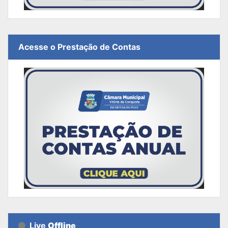
Acesse o Prestação de Contas
Live
Offline