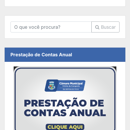
Buscar
Prestação de Contas Anual