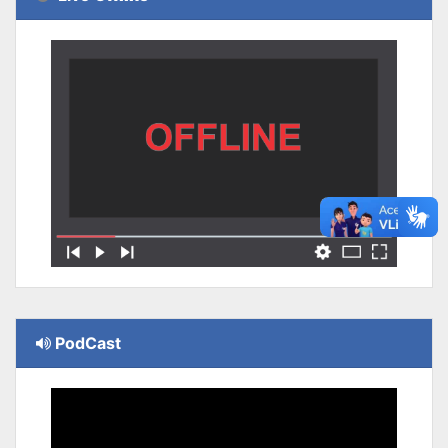
PodCast