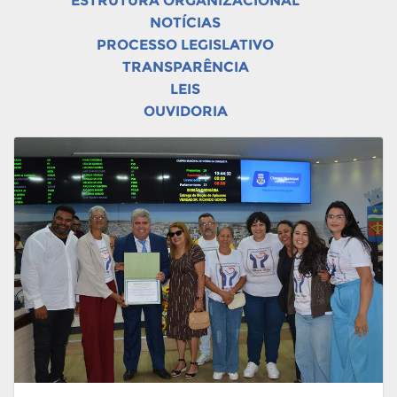
ESTRUTURA ORGANIZACIONAL
NOTÍCIAS
PROCESSO LEGISLATIVO
TRANSPARÊNCIA
LEIS
OUVIDORIA