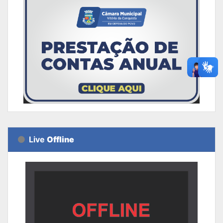
Live
Offline