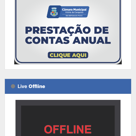
Live
Offline