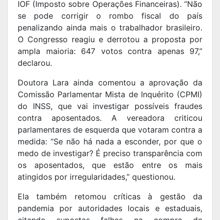
IOF (Imposto sobre Operações Financeiras). “Não
se pode corrigir o rombo fiscal do país
penalizando ainda mais o trabalhador brasileiro.
O Congresso reagiu e derrotou a proposta por
ampla maioria: 647 votos contra apenas 97,”
declarou.
Doutora Lara ainda comentou a aprovação da
Comissão Parlamentar Mista de Inquérito (CPMI)
do INSS, que vai investigar possíveis fraudes
contra aposentados. A vereadora criticou
parlamentares de esquerda que votaram contra a
medida: “Se não há nada a esconder, por que o
medo de investigar? É preciso transparência com
os aposentados, que estão entre os mais
atingidos por irregularidades,” questionou.
Ela também retomou críticas à gestão da
pandemia por autoridades locais e estaduais,
citando supostas falhas na compra de