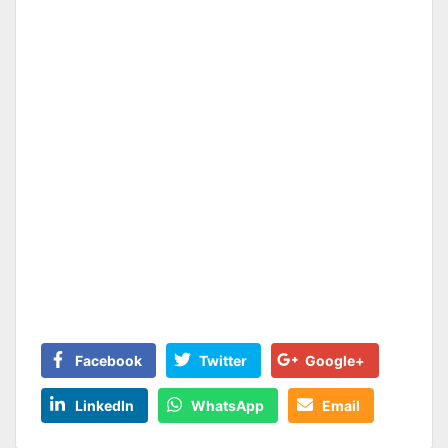
Facebook
Twitter
Google+
LinkedIn
WhatsApp
Email