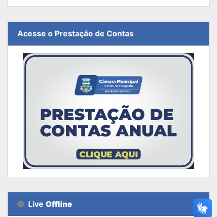
Acesse o Prestação de Contas
Live
Offline