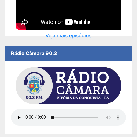
Veja mais episódios
Rádio Câmara 90.3