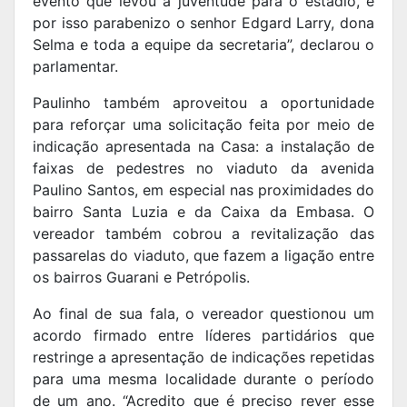
evento que levou a juventude para o estádio, e
por isso parabenizo o senhor Edgard Larry, dona
Selma e toda a equipe da secretaria”, declarou o
parlamentar.
Paulinho também aproveitou a oportunidade
para reforçar uma solicitação feita por meio de
indicação apresentada na Casa: a instalação de
faixas de pedestres no viaduto da avenida
Paulino Santos, em especial nas proximidades do
bairro Santa Luzia e da Caixa da Embasa. O
vereador também cobrou a revitalização das
passarelas do viaduto, que fazem a ligação entre
os bairros Guarani e Petrópolis.
Ao final de sua fala, o vereador questionou um
acordo firmado entre líderes partidários que
restringe a apresentação de indicações repetidas
para uma mesma localidade durante o período
de um ano. “Acredito que é preciso rever esse