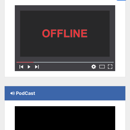
PodCast