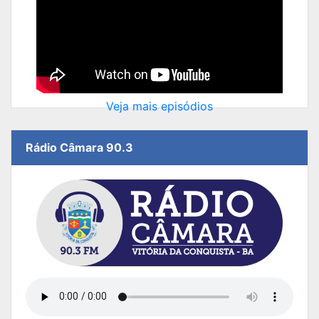
Veja mais episódios
Rádio Câmara 90.3