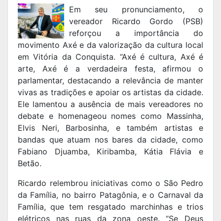
Em seu pronunciamento, o
vereador Ricardo Gordo (PSB)
reforçou a importância do
movimento Axé e da valorização da cultura local
em Vitória da Conquista. “Axé é cultura, Axé é
arte, Axé é a verdadeira festa, afirmou o
parlamentar, destacando a relevância de manter
vivas as tradições e apoiar os artistas da cidade.
Ele lamentou a ausência de mais vereadores no
debate e homenageou nomes como Massinha,
Elvis Neri, Barbosinha, e também artistas e
bandas que atuam nos bares da cidade, como
Fabiano Djuamba, Kiribamba, Kátia Flávia e
Betão.
Ricardo relembrou iniciativas como o São Pedro
da Família, no bairro Patagônia, e o Carnaval da
Família, que tem resgatado marchinhas e trios
elétricos nas ruas da zona oeste. “Se Deus