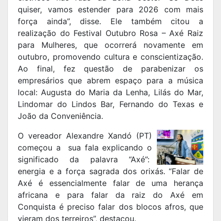
quiser, vamos estender para 2026 com mais
força ainda”, disse. Ele também citou a
realização do Festival Outubro Rosa – Axé Raiz
para Mulheres, que ocorrerá novamente em
outubro, promovendo cultura e conscientização.
Ao final, fez questão de parabenizar os
empresários que abrem espaço para a música
local: Augusta do Maria da Lenha, Lilás do Mar,
Lindomar do Lindos Bar, Fernando do Texas e
João da Conveniência.
O vereador Alexandre Xandó (PT)
começou a sua fala explicando o
significado da palavra “Axé”:
energia e a força sagrada dos orixás. “Falar de
Axé é essencialmente falar de uma herança
africana e para falar da raiz do Axé em
Conquista é preciso falar dos blocos afros, que
vieram dos terreiros”, destacou.