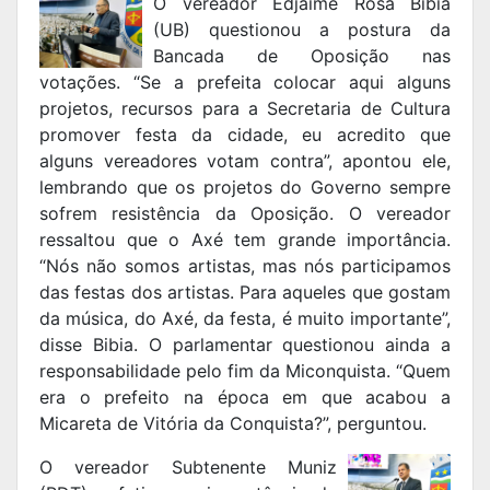
O vereador Edjaime Rosa Bibia
(UB) questionou a postura da
Bancada de Oposição nas
votações. “Se a prefeita colocar aqui alguns
projetos, recursos para a Secretaria de Cultura
promover festa da cidade, eu acredito que
alguns vereadores votam contra”, apontou ele,
lembrando que os projetos do Governo sempre
sofrem resistência da Oposição. O vereador
ressaltou que o Axé tem grande importância.
“Nós não somos artistas, mas nós participamos
das festas dos artistas. Para aqueles que gostam
da música, do Axé, da festa, é muito importante”,
disse Bibia. O parlamentar questionou ainda a
responsabilidade pelo fim da Miconquista. “Quem
era o prefeito na época em que acabou a
Micareta de Vitória da Conquista?”, perguntou.
O vereador Subtenente Muniz