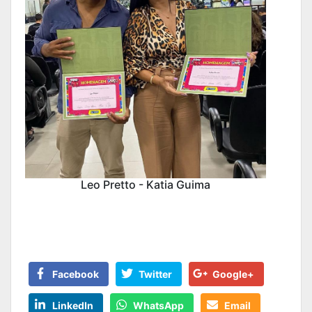
Leo Pretto - Katia Guima
Facebook
Twitter
Google+
LinkedIn
WhatsApp
Email