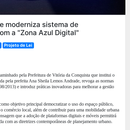
ue moderniza sistema de
om a "Zona Azul Digital"
Projeto de Lei
minhado pela Prefeitura de Vitória da Conquista que institui o
nada pela prefeita Ana Sheila Lemos Andrade, revoga as normas
98/2013) e introduz práticas inovadoras para melhorar a gestão
como objetivo principal democratizar o uso do espaço público,
 o comércio local, além de contribuir para uma mobilidade urbana
ensagem que a adoção de plataformas digitais e móveis permitirá
hada com as diretrizes contemporâneas de planejamento urbano.