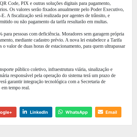
, QR Code, PIX e outras soluções digitais para pagamento,
ários. Os valores serão fixados anualmente pelo Poder Executivo,
. A fiscalização será realizada por agentes de trânsito, e
itido ou não pagamento da tarifa resultarão em multas.
% para pessoas com deficiência. Moradores sem garagem própria
gamento, mediante cadastro prévio. A nova lei estabelece a Tarifa
s o valor de duas horas de estacionamento, para quem ultrapassar
sporte público coletivo, infraestrutura viária, sinalização e
onária responsável pela operação do sistema terá um prazo de
verá garantir integração tecnológica com a Secretaria de
 em tempo real.
ogle+
LinkedIn
WhatsApp
Email