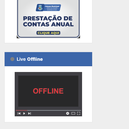
Live
Offline