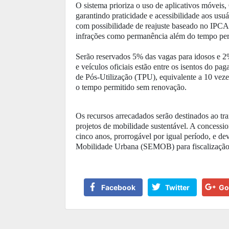
O sistema prioriza o uso de aplicativos móveis
garantindo praticidade e acessibilidade aos usu
com possibilidade de reajuste baseado no IPCA-E
infrações como permanência além do tempo perm
Serão reservados 5% das vagas para idosos e 2
e veículos oficiais estão entre os isentos do pa
de Pós-Utilização (TPU), equivalente a 10 veze
o tempo permitido sem renovação.
Os recursos arrecadados serão destinados ao tran
projetos de mobilidade sustentável. A concessi
cinco anos, prorrogável por igual período, e de
Mobilidade Urbana (SEMOB) para fiscalização
Facebook
Twitter
Go