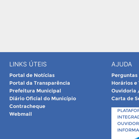
LINKS ÚTEIS
AJUDA
Portal de Notícias
Perguntas
Portal da Transparência
Horários e
Prefeitura Municipal
Ouvidoria 
Diário Oficial do Município
Carta de S
Contracheque
PLATAFO
Webmail
INTEGRA
OUVIDORI
INFORM