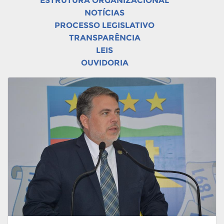
ESTRUTURA ORGANIZACIONAL
NOTÍCIAS
PROCESSO LEGISLATIVO
TRANSPARÊNCIA
LEIS
OUVIDORIA