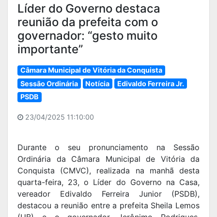
Líder do Governo destaca
reunião da prefeita com o
governador: “gesto muito
importante”
Câmara Municipal de Vitória da Conquista
Sessão Ordinária
Notícia
Edivaldo Ferreira Jr.
PSDB
23/04/2025 11:10:00
Durante o seu pronunciamento na Sessão
Ordinária da Câmara Municipal de Vitória da
Conquista (CMVC), realizada na manhã desta
quarta-feira, 23, o Líder do Governo na Casa,
vereador Edivaldo Ferreira Junior (PSDB),
destacou a reunião entre a prefeita Sheila Lemos
(UB) e o governador Jerônimo Rodrigues,