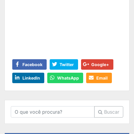
Facebook
Twitter
Google+
LinkedIn
WhatsApp
Email
Buscar