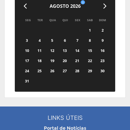
0
AGOSTO 2026
SEG
TER
QUA
QUI
SEX
SAB
DOM
1
2
3
4
5
6
7
8
9
10
11
12
13
14
15
16
17
18
19
20
21
22
23
24
25
26
27
28
29
30
31
LINKS ÚTEIS
Portal de Notícias