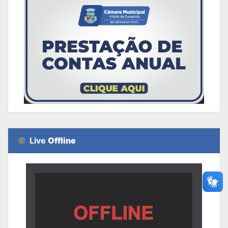
Live
Offline