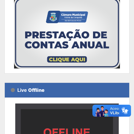
Live
Offline