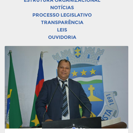
ESTRUTURA ORGANIZACIONAL
NOTÍCIAS
PROCESSO LEGISLATIVO
TRANSPARÊNCIA
LEIS
OUVIDORIA