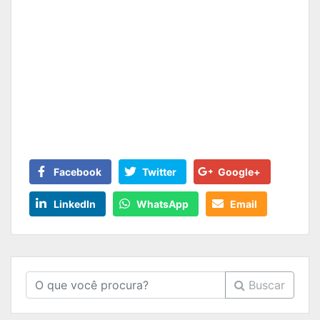
Facebook
Twitter
Google+
LinkedIn
WhatsApp
Email
Buscar