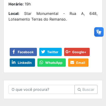
Horário:
19h
Local:
Star Monumental - Rua A, 648,
Loteamento Terras do Remanso.
Facebook
Twitter
Google+
LinkedIn
WhatsApp
Email
Buscar