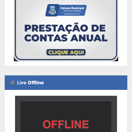
Live
Offline