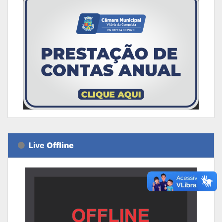
Live
Offline