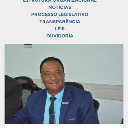
ESTRUTURA ORGANIZACIONAL
NOTÍCIAS
PROCESSO LEGISLATIVO
TRANSPARÊNCIA
LEIS
OUVIDORIA