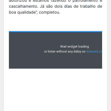
autorizou e estamos fazendo o patrolamento e
cascalhamento. Já são dois dias de trabalho de
boa qualidade”, completou.