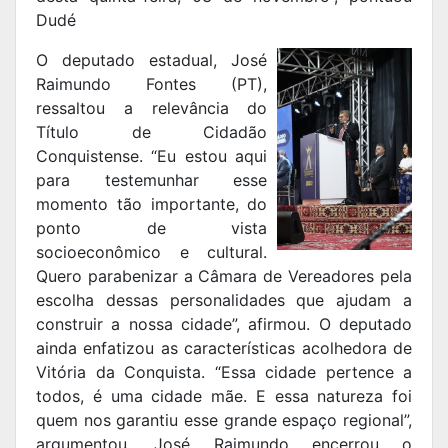
Dudé
O deputado estadual, José
Raimundo Fontes (PT),
ressaltou a relevância do
Título de Cidadão
Conquistense. “Eu estou aqui
para testemunhar esse
momento tão importante, do
ponto de vista
socioeconômico e cultural.
Quero parabenizar a Câmara de Vereadores pela
escolha dessas personalidades que ajudam a
construir a nossa cidade”, afirmou. O deputado
ainda enfatizou as características acolhedora de
Vitória da Conquista. “Essa cidade pertence a
todos, é uma cidade mãe. E essa natureza foi
quem nos garantiu esse grande espaço regional”,
argumentou. José Raimundo encerrou o