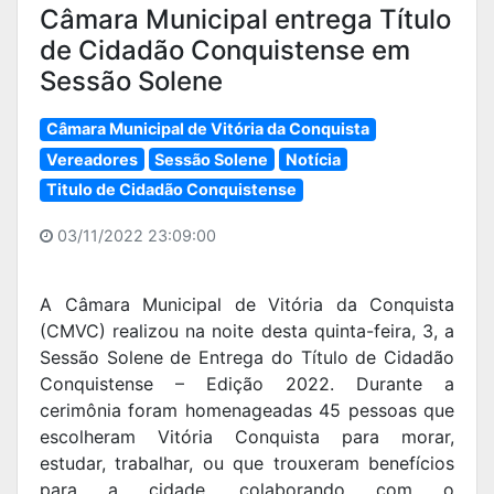
Câmara Municipal entrega Título
de Cidadão Conquistense em
Sessão Solene
Câmara Municipal de Vitória da Conquista
Vereadores
Sessão Solene
Notícia
Titulo de Cidadão Conquistense
03/11/2022 23:09:00
A Câmara Municipal de Vitória da Conquista
(CMVC) realizou na noite desta quinta-feira, 3, a
Sessão Solene de Entrega do Título de Cidadão
Conquistense – Edição 2022. Durante a
cerimônia foram homenageadas 45 pessoas que
escolheram Vitória Conquista para morar,
estudar, trabalhar, ou que trouxeram benefícios
para a cidade, colaborando com o