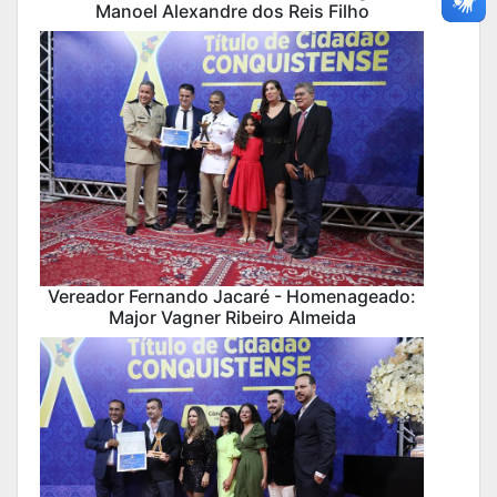
Manoel Alexandre dos Reis Filho
Vereador Fernando Jacaré - Homenageado:
Major Vagner Ribeiro Almeida