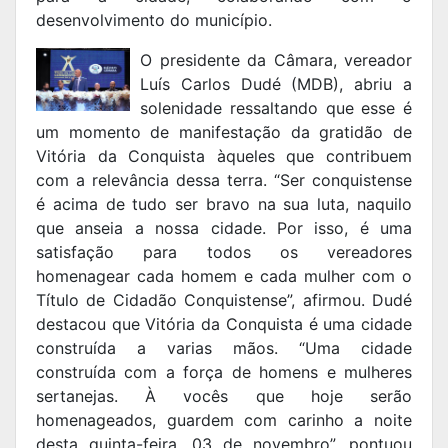
desenvolvimento do município.
O presidente da Câmara, vereador
Luís Carlos Dudé (MDB), abriu a
solenidade ressaltando que esse é
um momento de manifestação da gratidão de
Vitória da Conquista àqueles que contribuem
com a relevância dessa terra. “Ser conquistense
é acima de tudo ser bravo na sua luta, naquilo
que anseia a nossa cidade. Por isso, é uma
satisfação para todos os vereadores
homenagear cada homem e cada mulher com o
Título de Cidadão Conquistense”, afirmou. Dudé
destacou que Vitória da Conquista é uma cidade
construída a varias mãos. “Uma cidade
construída com a força de homens e mulheres
sertanejas. À vocês que hoje serão
homenageados, guardem com carinho a noite
desta quinta-feira, 03 de novembro”, pontuou