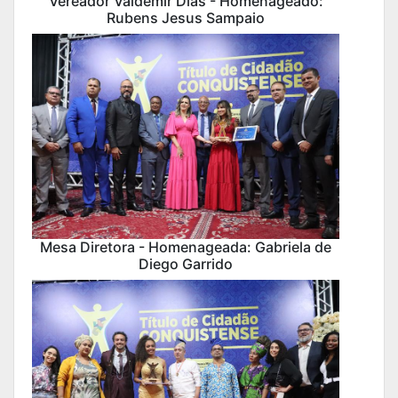
Vereador Valdemir Dias - Homenageado:
Rubens Jesus Sampaio
Mesa Diretora - Homenageada: Gabriela de
Diego Garrido