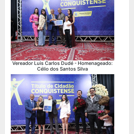
Vereador Luis Carlos Dudé - Homenageado:
Célio dos Santos Silva