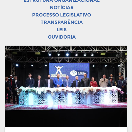
ESTRUTURA ORGANIZACIONAL
NOTÍCIAS
PROCESSO LEGISLATIVO
TRANSPARÊNCIA
LEIS
OUVIDORIA