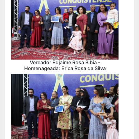
Vereador Edjaime Rosa Bibia -
Homenageada: Erica Rosa da Silva