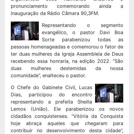
pronunciamento comemorando ainda a
inauguração da Rádio Câmara 90,3FM.
Representando o segmento
evangélico, o pastor Davi Boa
Sorte parabenizou todas as
pessoas homenageadas e comemorou o fator de
ter duas mulheres da Igreja Assembleia de Deus
recebendo essa honraria, na edição 2022. “São
duas mulheres destemidas da nossa
comunidade”, enalteceu o pastor.
O Chefe do Gabinete Civil, Lucas
Dias, participou do encontro
representando a prefeita Sheilla
Lemos (União). Ele parabenizou os novos
cidadãos conquistenses. “Vitória da Conquista
hoje abraça aqueles que chegaram para
contribuir no desenvolvimento desta cidade”,