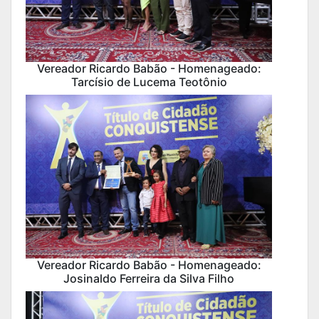
Vereador Ricardo Babão - Homenageado:
Tarcísio de Lucema Teotônio
Vereador Ricardo Babão - Homenageado:
Josinaldo Ferreira da Silva Filho