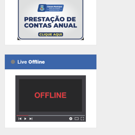
Live
Offline