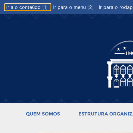
Ir a o conteúdo [1]
Ir para o menu [2]
Ir para o rodap
QUEM SOMOS
ESTRUTURA ORGANIZ