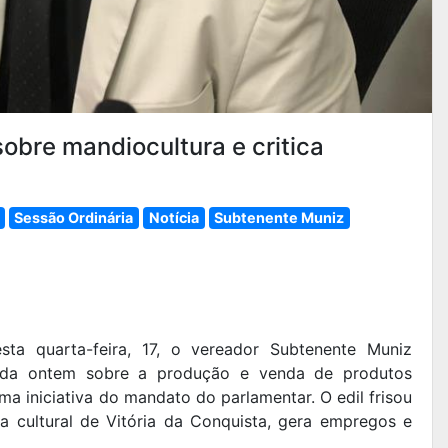
obre mandiocultura e critica
Sessão Ordinária
Notícia
Subtenente Muniz
ta quarta-feira, 17, o vereador Subtenente Muniz
rida ontem sobre a produção e venda de produtos
a iniciativa do mandato do parlamentar. O edil frisou
ia cultural de Vitória da Conquista, gera empregos e