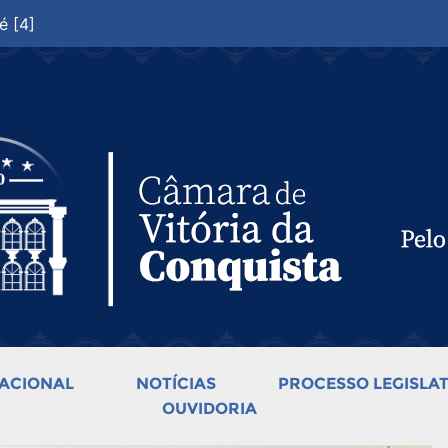
é [4]
ACIONAL
NOTÍCIAS
PROCESSO LEGISLAT
OUVIDORIA