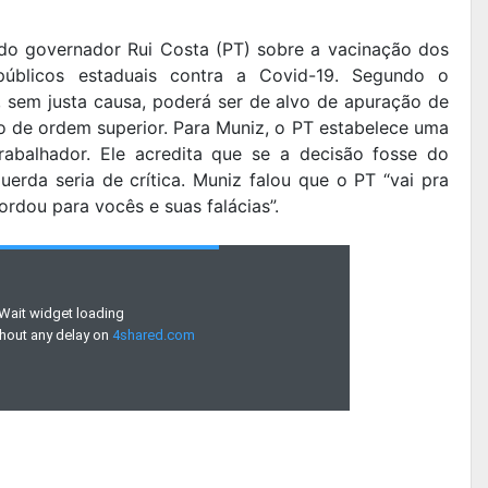
 do governador Rui Costa (PT) sobre a vacinação dos
públicos estaduais contra a Covid-19. Segundo o
 sem justa causa, poderá ser de alvo de apuração de
 de ordem superior. Para Muniz, o PT estabelece uma
rabalhador. Ele acredita que se a decisão fosse do
uerda seria de crítica. Muniz falou que o PT “vai pra
ordou para vocês e suas falácias”.