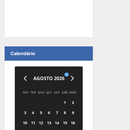
Calendário
0
AGOSTO 2026
SEG
TER
QUA
QUI
SEX
SAB
DOM
1
2
3
4
5
6
7
8
9
10
11
12
13
14
15
16