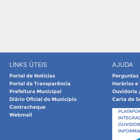
LINKS ÚTEIS
AJUDA
Portal de Notícias
Perguntas
Portal da Transparência
Horários e
Prefeitura Municipal
Ouvidoria 
Diário Oficial do Município
Carta de S
Contracheque
PLATAFO
Webmail
INTEGRA
OUVIDORI
INFORM