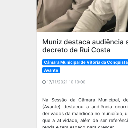
Muniz destaca audiência s
decreto de Rui Costa
Câmara Municipal de Vitória da Conquista
Avante
17/11/2021 10:10:00
Na Sessão da Câmara Municipal, des
(Avante) destacou a audiência ocor
derivados da mandioca no município, um
que a atividade, além de ser referênc
renda e tem espaço para crescer.