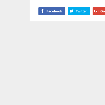
Facebook
Twitter
Go