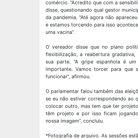
comércio. “Acredito que com a sensibil
disse, questionando qual gestor munic
da pandemia. “Até agora não apareceu
e estamos torcendo para isso acontece
uma vacina”.
O vereador disse que no plano poli
flexibilização, a reabertura gradativ
sua parte. “A gripe espanhola é um 
importante. Vamos torcer para que a
funcionar”, afirmou.
O parlamentar falou também das eleiç
se eu não estiver correspondendo ao q
colocar outro, mas tem que ter projet
têm projeto e por isso ficam jogand
nossa imagem”, concluiu.
*Fotografia de arquivo. As sessões es