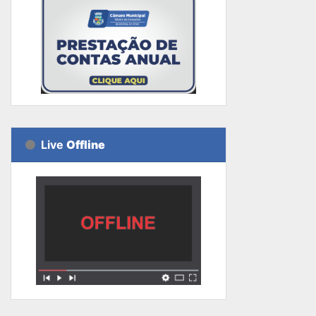
Live
Offline