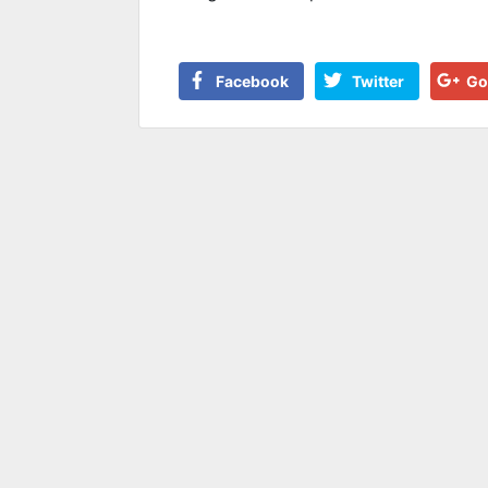
Facebook
Twitter
Go