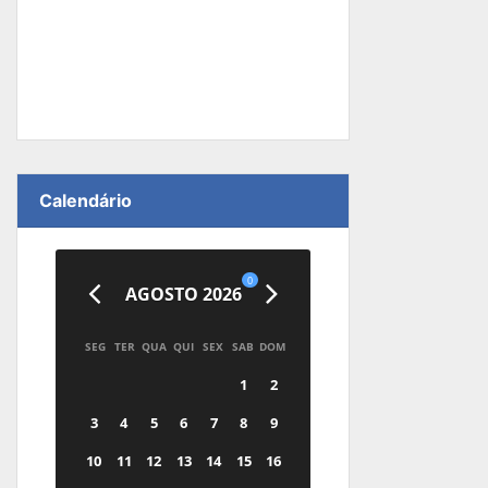
Calendário
0
AGOSTO 2026
SEG
TER
QUA
QUI
SEX
SAB
DOM
1
2
3
4
5
6
7
8
9
10
11
12
13
14
15
16