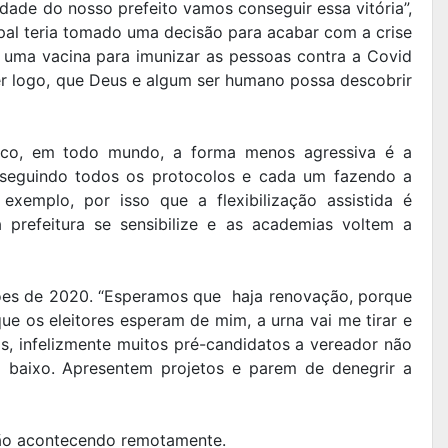
idade do nosso prefeito vamos conseguir essa vitória”,
ipal teria tomado uma decisão para acabar com a crise
 uma vacina para imunizar as pessoas contra a Covid
r logo, que Deus e algum ser humano possa descobrir
tico, em todo mundo, a forma menos agressiva é a
a, seguindo todos os protocolos e cada um fazendo a
exemplo, por isso que a flexibilização assistida é
 prefeitura se sensibilize e as academias voltem a
ões de 2020. “Esperamos que haja renovação, porque
ue os eleitores esperam de mim, a urna vai me tirar e
os, infelizmente muitos pré-candidatos a vereador não
o baixo. Apresentem projetos e parem de denegrir a
tão acontecendo remotamente.