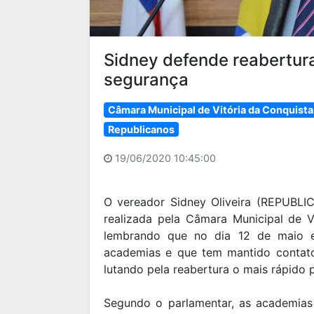
Sidney defende reabertur
segurança
Câmara Municipal de Vitória da Conquista
Republicanos
19/06/2020 10:45:00
O vereador Sidney Oliveira (REPUBLIC
realizada pela Câmara Municipal de Vi
lembrando que no dia 12 de maio en
academias e que tem mantido contato
lutando pela reabertura o mais rápido p
Segundo o parlamentar, as academia