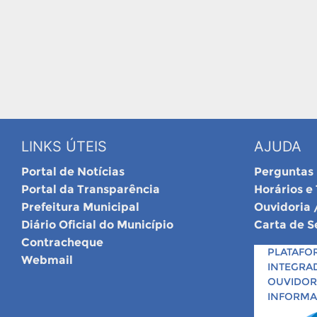
LINKS ÚTEIS
AJUDA
Portal de Notícias
Perguntas
Portal da Transparência
Horários e
Prefeitura Municipal
Ouvidoria 
Diário Oficial do Município
Carta de S
Contracheque
PLATAFO
Webmail
INTEGRA
OUVIDORI
INFORM