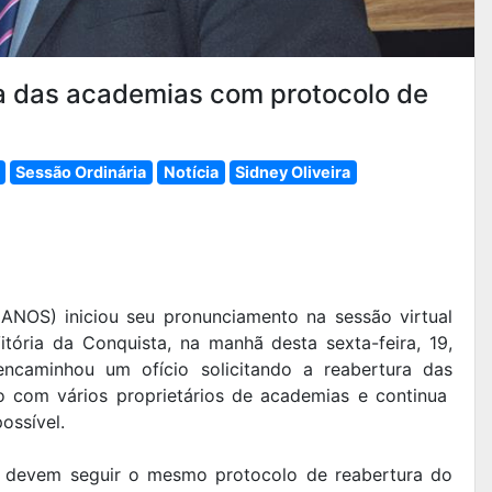
a das academias com protocolo de
Sessão Ordinária
Notícia
Sidney Oliveira
ANOS) iniciou seu pronunciamento na sessão virtual
tória da Conquista, na manhã desta sexta-feira, 19,
caminhou um ofício solicitando a reabertura das
 com vários proprietários de academias e continua
ossível.
s devem seguir o mesmo protocolo de reabertura do