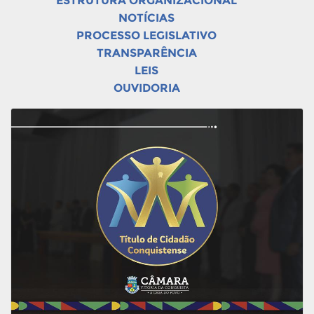
ESTRUTURA ORGANIZACIONAL
NOTÍCIAS
PROCESSO LEGISLATIVO
TRANSPARÊNCIA
LEIS
OUVIDORIA