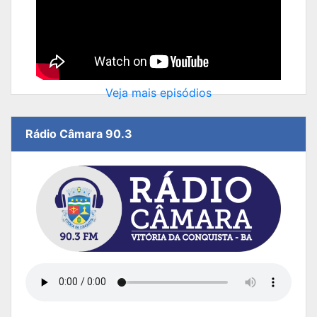
Veja mais episódios
Rádio Câmara 90.3