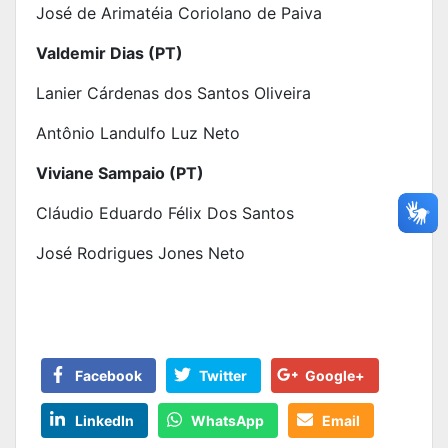
José de Arimatéia Coriolano de Paiva
Valdemir Dias (PT)
Lanier Cárdenas dos Santos Oliveira
Antônio Landulfo Luz Neto
Viviane Sampaio (PT)
Cláudio Eduardo Félix Dos Santos
José Rodrigues Jones Neto
Facebook
Twitter
Google+
LinkedIn
WhatsApp
Email