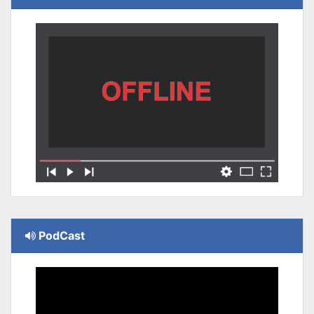
PodCast