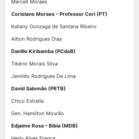
Marcell Moraes
Coriolano Moraes – Professor Cori (PT)
Kaliany Gonzaga de Santana Ribeiro
Aílton Rodrigues Dias
Danillo Kiribamba (PCdoB)
Tibério Morais Silva
Jamildo Rodrigues De Lima
David Salomão (PRTB)
Chico Estrella
Gen. Hamilton Mourão
Edjaime Rosa – Bibia (MDB)
Herly Alves França