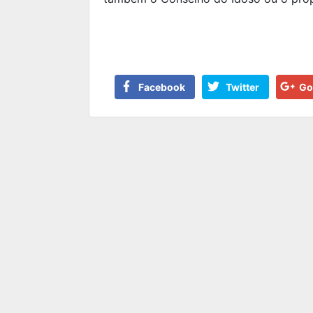
Facebook
Twitter
Go