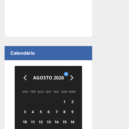
Calendário
0
AGOSTO 2026
SEG
TER
QUA
QUI
SEX
SAB
DOM
1
2
3
4
5
6
7
8
9
10
11
12
13
14
15
16