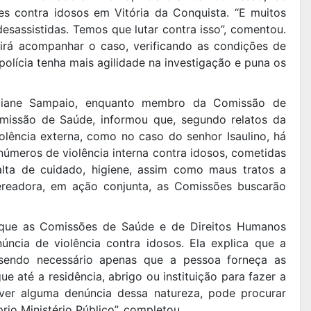
 contra idosos em Vitória da Conquista. “E muitos
esassistidas. Temos que lutar contra isso”, comentou.
irá acompanhar o caso, verificando as condições de
 polícia tenha mais agilidade na investigação e puna os
iane Sampaio, enquanto membro da Comissão de
missão de Saúde, informou que, segundo relatos da
iolência externa, como no caso do senhor Isaulino, há
úmeros de violência interna contra idosos, cometidas
falta de cuidado, higiene, assim como maus tratos a
vereadora, em ação conjunta, as Comissões buscarão
que as Comissões de Saúde e de Direitos Humanos
ncia de violência contra idosos. Ela explica que a
, sendo necessário apenas que a pessoa forneça as
 até a residência, abrigo ou instituição para fazer a
ver alguma denúncia dessa natureza, pode procurar
io Ministério Público”, completou.