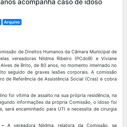
manos acompanha caso de idoso
Arquivo
Comissão de Direitos Humanos da Câmara Municipal de
pelas vereadoras Nildma Ribeiro (PCdoB) e Viviane
o Alves de Brito, de 80 anos, no momento internado no
alto seguido de graves lesões corporais. A comissão
o de Referência de Assistência Social (Cras) e cobra
lino foi vítima de assalto na sua própria residência, na
Segundo informações da própria Comissão, o idoso foi
, será encaminhado para UTI e necessita de cirurgia
 –
A vereadora Nildma, relatora da Comissão, se