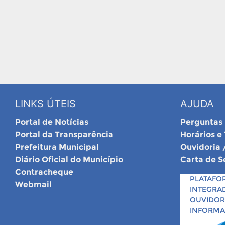
LINKS ÚTEIS
AJUDA
Portal de Notícias
Perguntas
Portal da Transparência
Horários e
Prefeitura Municipal
Ouvidoria 
Diário Oficial do Município
Carta de S
Contracheque
PLATAFO
Webmail
INTEGRA
OUVIDORI
INFORM