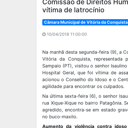
Comissão de Direitos Hu
vítima de latrocínio
Câmara Municipal de Vitória da Conquista
10/04/2018 11:00:00
Na manhã desta segunda-feira (9), a 
Vitória da Conquista, representada 
Sampaio (PT), visitou o senhor Isaulin
Hospital Geral, que foi vítima de ass
acionou o Conselho do Idoso e o Centr
agilidade para encontrar os culpados.
Na última sexta-feira (6), o senhor Isau
rua Xique-Xique no bairro Patagônia. 
agredido, encontra-se em estado grave
no buco-maxilo.
Aumento da violência contra idoso