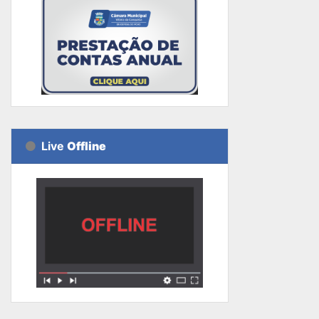
Live
Offline