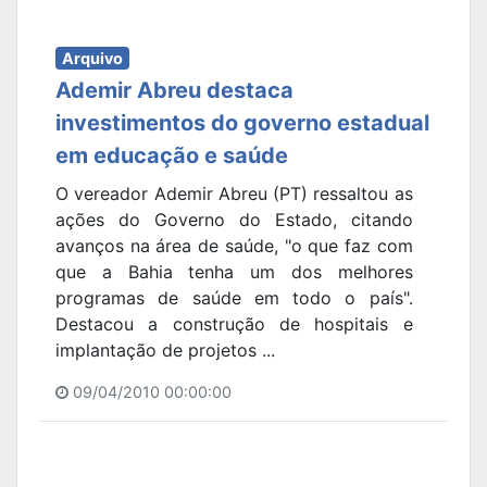
Arquivo
Ademir Abreu destaca
investimentos do governo estadual
em educação e saúde
O vereador Ademir Abreu (PT) ressaltou as
ações do Governo do Estado, citando
avanços na área de saúde, "o que faz com
que a Bahia tenha um dos melhores
programas de saúde em todo o país".
Destacou a construção de hospitais e
implantação de projetos ...
09/04/2010 00:00:00