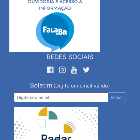
OUVIDORIA E ACESSO À
INFORMAÇÃO
REDES SOCIAIS
Boletim
(Digite um email válido)
Enviar