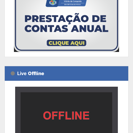
Live
Offline