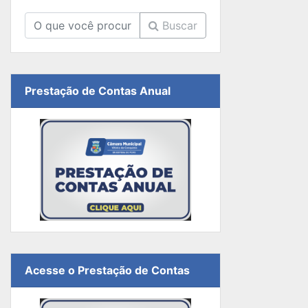
Buscar
Prestação de Contas Anual
Acesse o Prestação de Contas