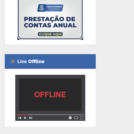
Live
Offline