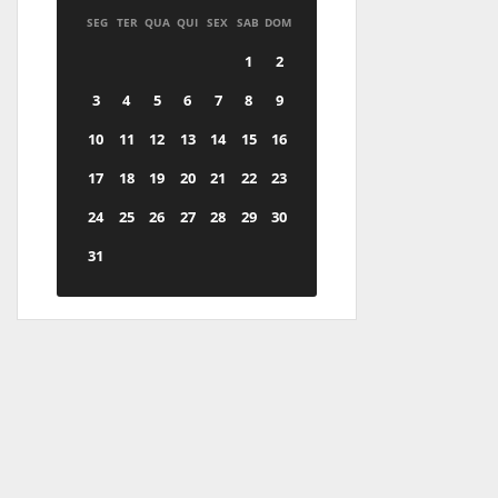
SEG
TER
QUA
QUI
SEX
SAB
DOM
1
2
3
4
5
6
7
8
9
10
11
12
13
14
15
16
17
18
19
20
21
22
23
24
25
26
27
28
29
30
31