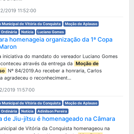
2/2019 11:52:00
 Municipal de Vitória da Conquista
Moção de Aplauso
 Ordinária
Notícia
Luciano Gomes
ra homenageia organização da 1ª Copa
 Maron
da iniciativa do mandato do vereador Luciano Gomes
 aconteceu através da entrega da
Moção de
so
Nº 84/2019.Ao receber a honraria, Carlos
ra agradeceu o reconheciment...
2/2019 11:57:00
 Municipal de Vitória da Conquista
Moção de Aplauso
 Ordinária
Notícia
Adinilson Pereira
ta de Jiu-jítsu é homenageado na Câmara
Municipal de Vitória da Conquista homenageou na