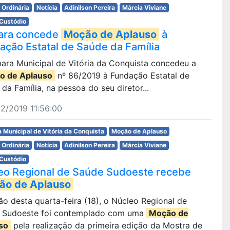
 Ordinária
Notícia
Adinilson Pereira
Márcia Viviane
 Custódio
ara concede
Moção de Aplauso
à
ação Estatal de Saúde da Família
ara Municipal de Vitória da Conquista concedeu a
o de Aplauso
nº 86/2019 à Fundação Estatal de
da Família, na pessoa do seu diretor...
2/2019 11:56:00
 Municipal de Vitória da Conquista
Moção de Aplauso
 Ordinária
Notícia
Adinilson Pereira
Márcia Viviane
 Custódio
eo Regional de Saúde Sudoeste recebe
ão de Aplauso
são desta quarta-feira (18), o Núcleo Regional de
 Sudoeste foi contemplado com uma
Moção de
so
pela realização da primeira edição da Mostra de