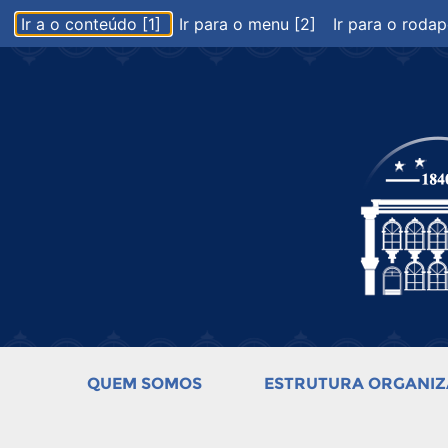
Ir a o conteúdo [1]
Ir para o menu [2]
Ir para o rodap
QUEM SOMOS
ESTRUTURA ORGANIZ