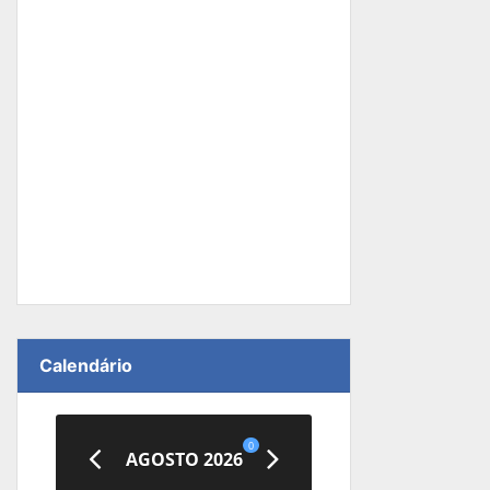
Calendário
0
AGOSTO 2026