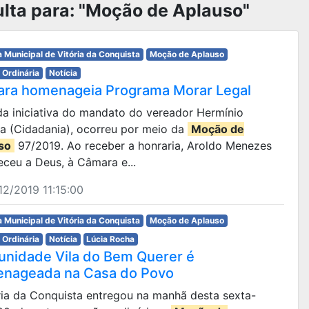
lta para: "Moção de Aplauso"
 Municipal de Vitória da Conquista
Moção de Aplauso
 Ordinária
Notícia
ra homenageia Programa Morar Legal
 da iniciativa do mandato do vereador Hermínio
ra (Cidadania), ocorreu por meio da
Moção de
so
97/2019. Ao receber a honraria, Aroldo Menezes
ceu a Deus, à Câmara e...
2/2019 11:15:00
 Municipal de Vitória da Conquista
Moção de Aplauso
 Ordinária
Notícia
Lúcia Rocha
nidade Vila do Bem Querer é
nageada na Casa do Povo
ória da Conquista entregou na manhã desta sexta-