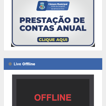
Live
Offline