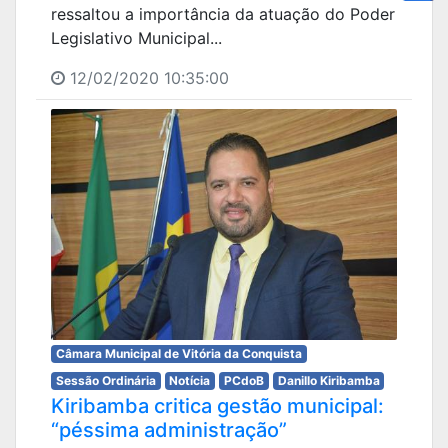
ressaltou a importância da atuação do Poder
Legislativo Municipal...
12/02/2020 10:35:00
Câmara Municipal de Vitória da Conquista
Sessão Ordinária
Notícia
PCdoB
Danillo Kiribamba
Kiribamba critica gestão municipal:
“péssima administração”