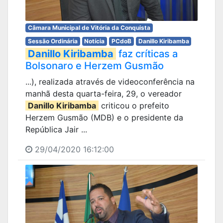
Câmara Municipal de Vitória da Conquista
Sessão Ordinária
Notícia
PCdoB
Danillo Kiribamba
Danillo Kiribamba
faz críticas a
Bolsonaro e Herzem Gusmão
...), realizada através de videoconferência na
manhã desta quarta-feira, 29, o vereador
Danillo Kiribamba
criticou o prefeito
Herzem Gusmão (MDB) e o presidente da
República Jair ...
29/04/2020 16:12:00