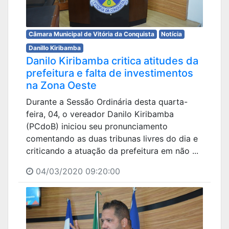
Câmara Municipal de Vitória da Conquista
Notícia
Danillo Kiribamba
Danilo Kiribamba critica atitudes da
prefeitura e falta de investimentos
na Zona Oeste
Durante a Sessão Ordinária desta quarta-
feira, 04, o vereador Danilo Kiribamba
(PCdoB) iniciou seu pronunciamento
comentando as duas tribunas livres do dia e
criticando a atuação da prefeitura em não ...
04/03/2020 09:20:00