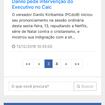
Danilo pede intervenção do
Executivo no Caic
O vereador Danilo Kiribamba (PCdoB) iniciou
seu pronunciamento na sessão ordinária
desta sexta-feira, 13, repudiando a Netflix,
série de Natal contra o cristianismo, e
mostrou sua indignação com a sit...
13/12/2019 10:35:00
<<
<
3
4
>
>>
Buscar