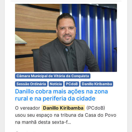
Câmara Municipal de Vitória da Conquista
Sessão Ordinária
Notícia
PCdoB
Danillo Kiribamba
Danillo cobra mais ações na zona
rural e na periferia da cidade
O vereador
Danillo Kiribamba
(PCdoB)
usou seu espaço na tribuna da Casa do Povo
na manhã desta sexta-f...