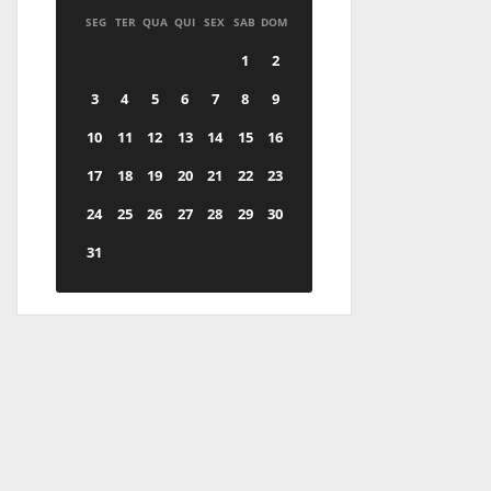
SEG
TER
QUA
QUI
SEX
SAB
DOM
1
2
3
4
5
6
7
8
9
10
11
12
13
14
15
16
17
18
19
20
21
22
23
24
25
26
27
28
29
30
31