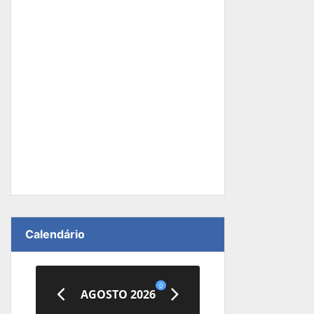
Calendário
0
AGOSTO 2026