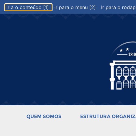
Ir a o conteúdo [1]
Ir para o menu [2]
Ir para o rodap
QUEM SOMOS
ESTRUTURA ORGANIZ