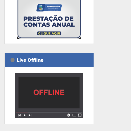
Live
Offline