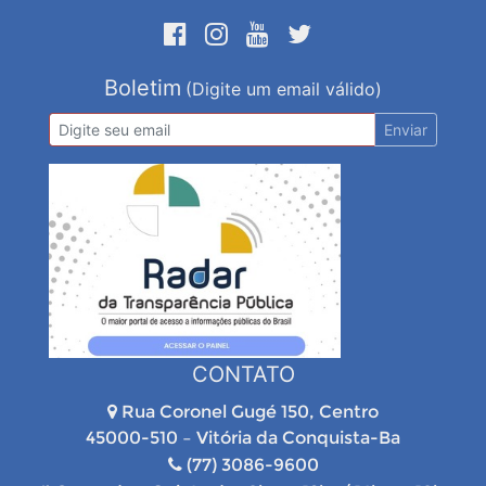
Boletim
(Digite um email válido)
Enviar
CONTATO
Rua Coronel Gugé 150, Centro
45000-510 – Vitória da Conquista-Ba
(77) 3086-9600