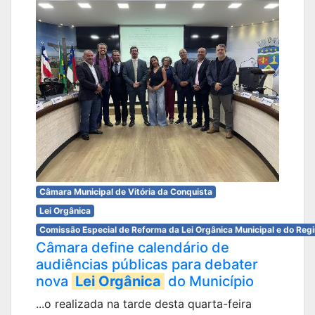
Câmara Municipal de Vitória da Conquista
Lei Orgânica
Comissão Especial de Reforma da Lei Orgânica Municipal e do Reg
Câmara define calendário de
audiências públicas para debater
nova
Lei Orgânica
do Município
...o realizada na tarde desta quarta-feira