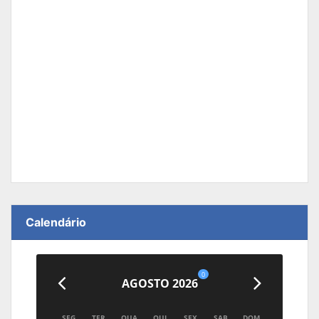
Calendário
0
AGOSTO 2026
SEG
TER
QUA
QUI
SEX
SAB
DOM