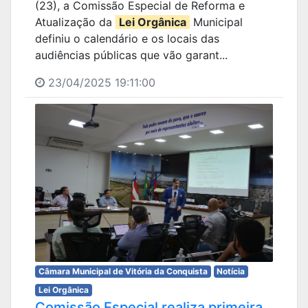
(23), a Comissão Especial de Reforma e
Atualização da
Lei Orgânica
Municipal
definiu o calendário e os locais das
audiências públicas que vão garant...
23/04/2025 19:11:00
Câmara Municipal de Vitória da Conquista
Notícia
Lei Orgânica
Comissão Especial realiza primeira