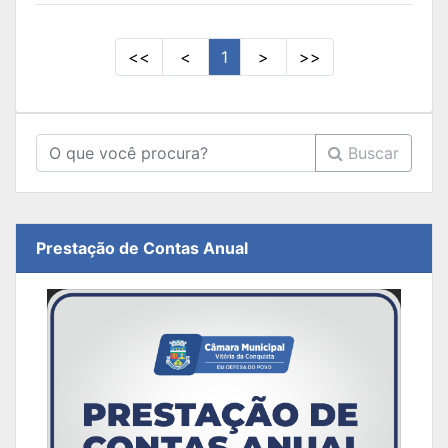
<<
<
1
>
>>
Buscar
Prestação de Contas Anual