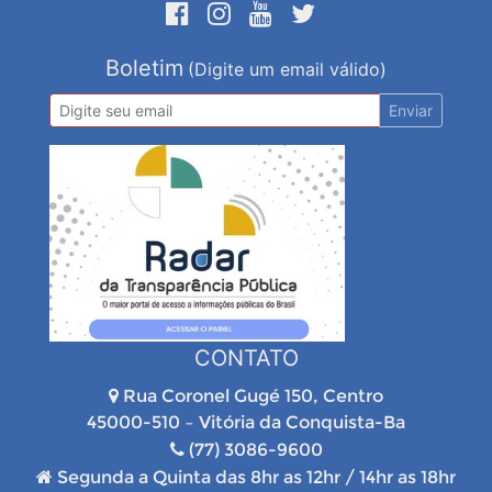
Boletim
(Digite um email válido)
Enviar
CONTATO
Rua Coronel Gugé 150, Centro
45000-510 – Vitória da Conquista-Ba
(77) 3086-9600
Segunda a Quinta das 8hr as 12hr / 14hr as 18hr