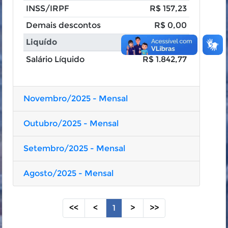
INSS/IRPF
R$ 157,23
Demais descontos
R$ 0,00
Liquído
Salário Líquido
R$ 1.842,77
Novembro/2025 - Mensal
Outubro/2025 - Mensal
Setembro/2025 - Mensal
Agosto/2025 - Mensal
<<
<
1
>
>>