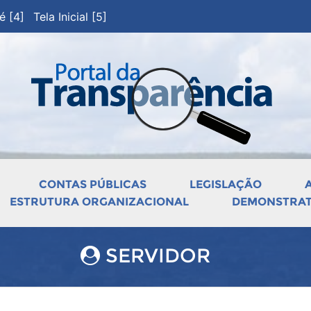
pé [4]
Tela Inicial [5]
CONTAS PÚBLICAS
LEGISLAÇÃO
ESTRUTURA ORGANIZACIONAL
DEMONSTRATI
SERVIDOR