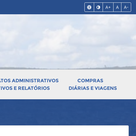
A+
A
A-
ATOS ADMINISTRATIVOS
COMPRAS
VOS E RELATÓRIOS
DIÁRIAS E VIAGENS