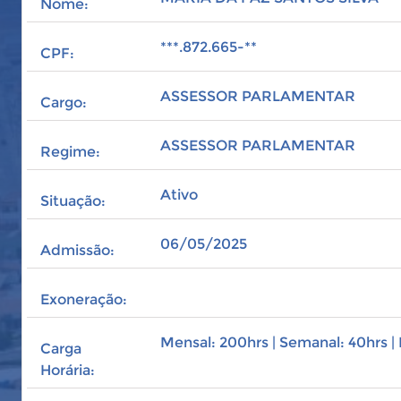
Nome:
***.872.665-**
CPF:
ASSESSOR PARLAMENTAR
Cargo:
ASSESSOR PARLAMENTAR
Regime:
Ativo
Situação:
06/05/2025
Admissão:
Exoneração:
Mensal: 200hrs | Semanal: 40hrs | 
Carga
Horária: