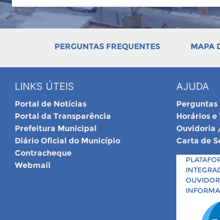
PERGUNTAS FREQUENTES
MAPA D
LINKS ÚTEIS
AJUDA
Portal de Notícias
Perguntas
Portal da Transparência
Horários e
Prefeitura Municipal
Ouvidoria 
Diário Oficial do Município
Carta de S
Contracheque
PLATAFO
Webmail
INTEGRA
OUVIDORI
INFORM