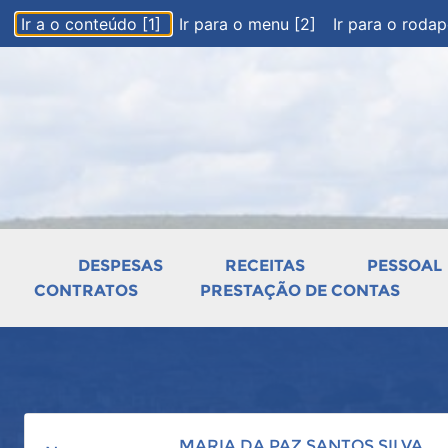
Ir a o conteúdo [1]
Ir para o menu [2]
Ir para o roda
DESPESAS
RECEITAS
PESSOAL
CONTRATOS
PRESTAÇÃO DE CONTAS
MARIA DA PAZ SANTOS SILVA