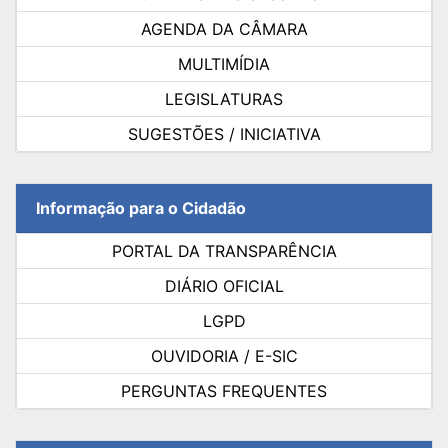
AGENDA DA CÂMARA
MULTIMÍDIA
LEGISLATURAS
SUGESTÕES / INICIATIVA
Informação para o Cidadão
PORTAL DA TRANSPARÊNCIA
DIÁRIO OFICIAL
LGPD
OUVIDORIA / E-SIC
PERGUNTAS FREQUENTES