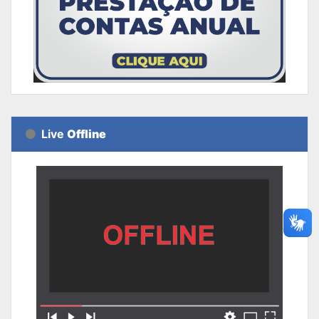
Live
Offline