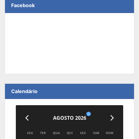
Facebook
Calendário
0
AGOSTO 2026
SEG
TER
QUA
QUI
SEX
SAB
DOM