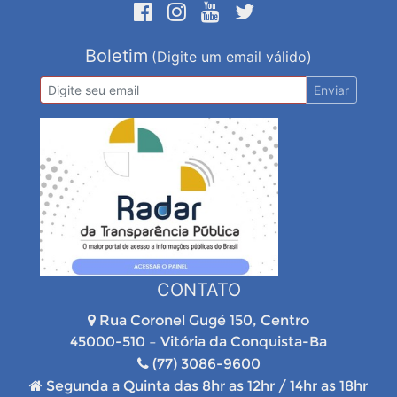
Boletim
(Digite um email válido)
Enviar
CONTATO
Rua Coronel Gugé 150, Centro
45000-510 – Vitória da Conquista-Ba
(77) 3086-9600
Segunda a Quinta das 8hr as 12hr / 14hr as 18hr