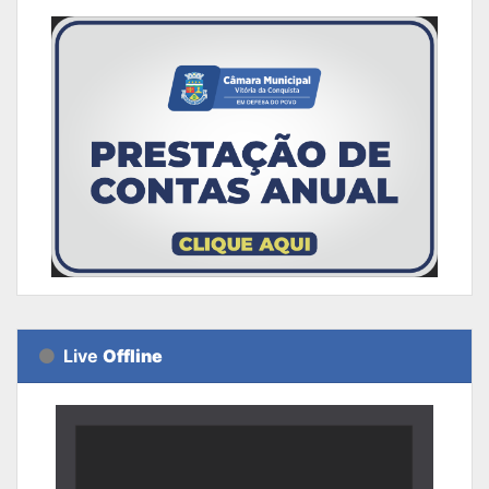
Live
Offline