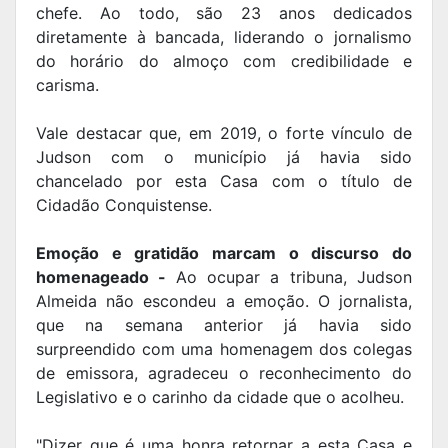
chefe. Ao todo, são 23 anos dedicados
diretamente à bancada, liderando o jornalismo
do horário do almoço com credibilidade e
carisma.
Vale destacar que, em 2019, o forte vínculo de
Judson com o município já havia sido
chancelado por esta Casa com o título de
Cidadão Conquistense.
Emoção e gratidão marcam o discurso do
homenageado -
Ao ocupar a tribuna, Judson
Almeida não escondeu a emoção. O jornalista,
que na semana anterior já havia sido
surpreendido com uma homenagem dos colegas
de emissora, agradeceu o reconhecimento do
Legislativo e o carinho da cidade que o acolheu.
"Dizer que é uma honra retornar a esta Casa e