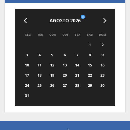
0
AGOSTO 2026
SEG
TER
QUA
QUI
SEX
SAB
DOM
1
2
3
4
5
6
7
8
9
10
11
12
13
14
15
16
17
18
19
20
21
22
23
24
25
26
27
28
29
30
31