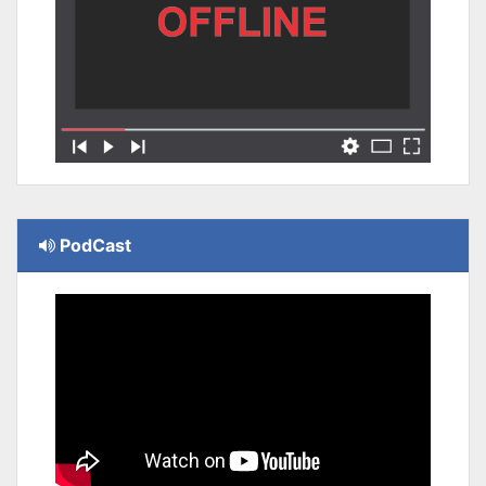
PodCast