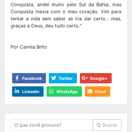
Conquista, andei muito pelo Sul da Bahia, mas
Conquista mexia com o meu coração. Vim para
tentar a vida sem saber se iria dar certo... mas,
graças a Deus, deu tudo certo."
Por Camila Brito
Facebook
Twitter
Google+
LinkedIn
WhatsApp
Email
Buscar