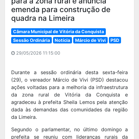
para a zona rural e anuncia
emenda para construção de
quadra na Limeira
Câmara Municipal de Vitória da Conquista
Sessão Ordinária
Notícia
Márcio de Vivi
PSD
29/05/2026 11:15:00
Durante a sessão ordinária desta sexta-feira
(29), o vereador Márcio de Vivi (PSD) destacou
ações voltadas para a melhoria da infraestrutura
da zona rural de Vitória da Conquista e
agradeceu à prefeita Sheila Lemos pela atenção
dada às demandas das comunidades da região
da Limeira.
Segundo o parlamentar, no último domingo a
prefeita se reuniu com lideranças rurais da