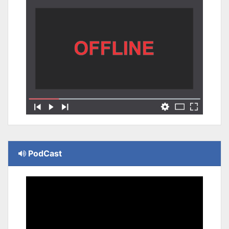
PodCast