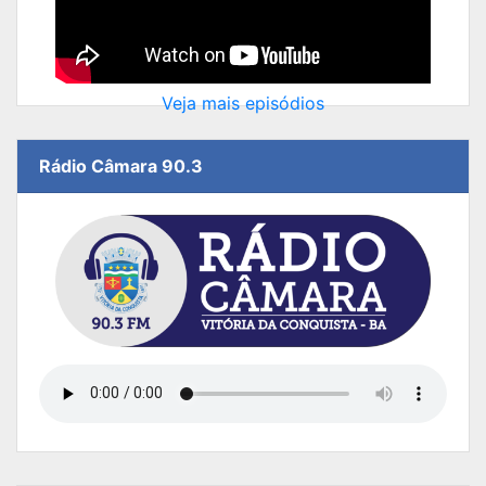
Veja mais episódios
Rádio Câmara 90.3