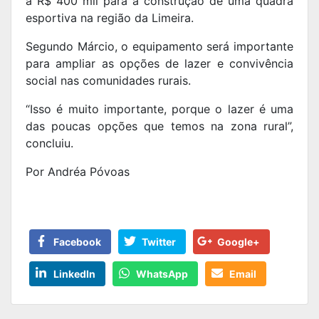
a R$ 400 mil para a construção de uma quadra
esportiva na região da Limeira.
Segundo Márcio, o equipamento será importante
para ampliar as opções de lazer e convivência
social nas comunidades rurais.
“Isso é muito importante, porque o lazer é uma
das poucas opções que temos na zona rural”,
concluiu.
Por Andréa Póvoas
Facebook
Twitter
Google+
LinkedIn
WhatsApp
Email