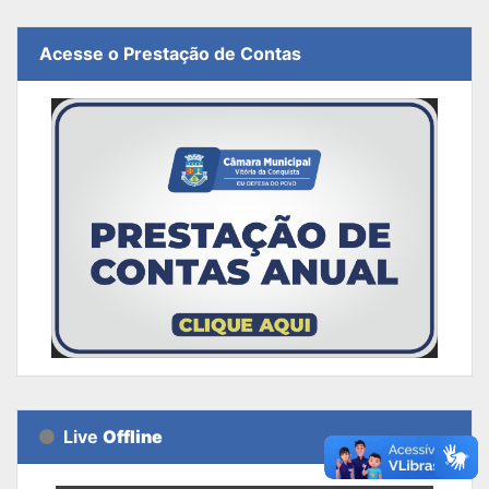
Acesse o Prestação de Contas
Live
Offline