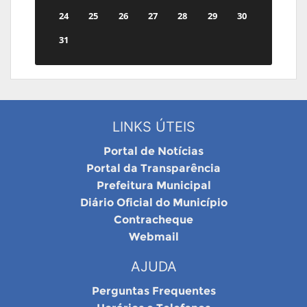
24
25
26
27
28
29
30
31
LINKS ÚTEIS
Portal de Notícias
Portal da Transparência
Prefeitura Municipal
Diário Oficial do Município
Contracheque
Webmail
AJUDA
Perguntas Frequentes