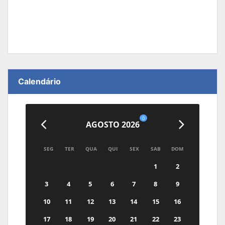
Calendário
0
AGOSTO 2026
SEG
TER
QUA
QUI
SEX
SAB
DOM
1
2
3
4
5
6
7
8
9
10
11
12
13
14
15
16
17
18
19
20
21
22
23