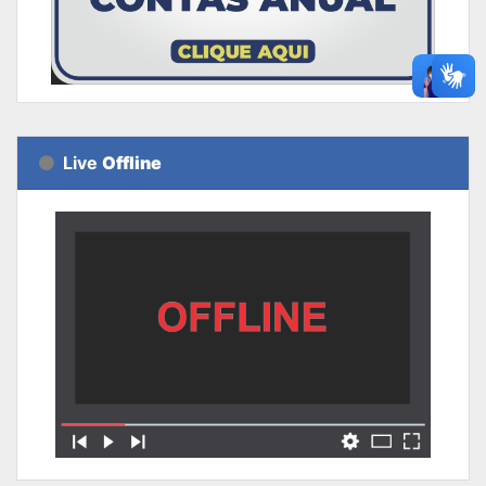
Live
Offline