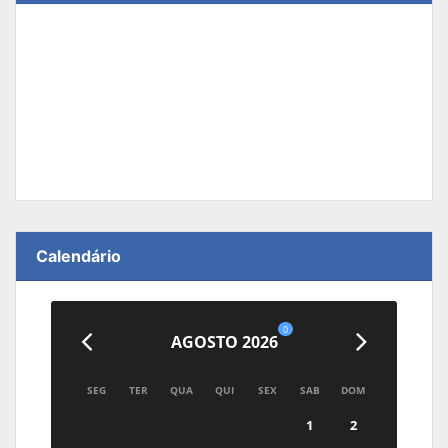
Calendário
0
AGOSTO 2026
SEG
TER
QUA
QUI
SEX
SAB
DOM
1
2