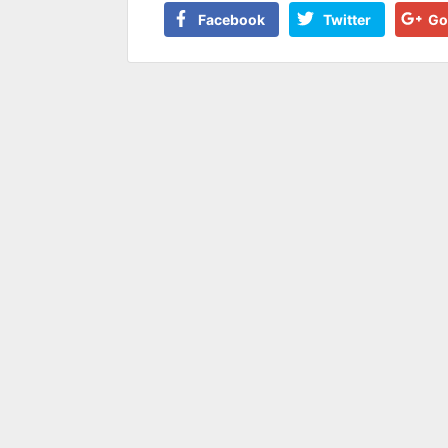
Facebook
Twitter
Go