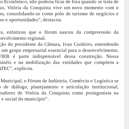
o Econômico, não poderia ficar de fora quando se trata de
disso, Vitória da Conquista vive um novo momento com o
a, consolidando-se como polo de turismo de negócios e
sos e oportunidades”, destacou.
rra, enfatizou que o fórum nasceu da compreensão da
senvolvimento regional.
ão do presidente da Câmara, Ivan Cordeiro, entendendo
a um grupo empresarial essencial para o desenvolvimento,
IEB é parte indispensável dessa construção. Nossa
painéis e na mobilização das entidades que compõem a
ATEC”, explicou.
 Municipal, o Fórum de Indústria, Comércio e Logística se
de diálogo, planejamento e articulação institucional,
adores de Vitória da Conquista como protagonista na
 social do município”.