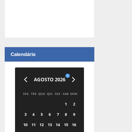
Calendário
0
AGOSTO 2026
SEG
TER
QUA
QUI
SEX
SAB
DOM
1
2
3
4
5
6
7
8
9
10
11
12
13
14
15
16