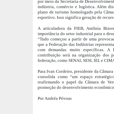
por meio da Secretaria de Desenvolviment
indústria, comércio e logística. Além 
plano de turismo homologado pela Câmar
esportivo. Isso significa geração de recur
A articuladora da FIEB, Antônia Bize
importância do setor industrial para o de
“Tudo começou a partir de uma provocaç
que a Federação das Indústrias represent
com demandas muito específicas. A F
contribuição será na organização dos 
federação, como SENAI, SESI, IEL e CIM
Para Ivan Cordeiro, presidente da Câmara
consolida como “um espaço estratégico 
reafirmando o papel da Câmara de Vere
promoção do desenvolvimento econômico e
Por Andréa Póvoas