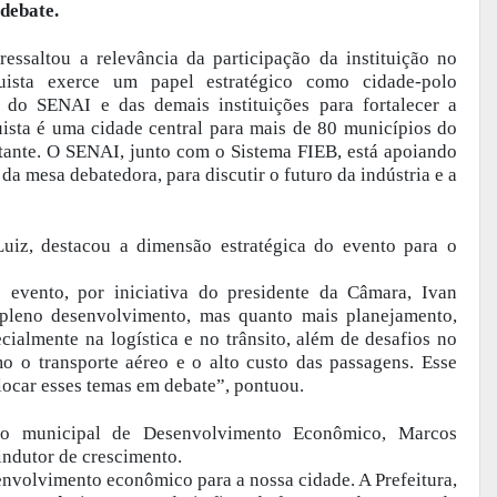
 debate.
essaltou a relevância da participação da instituição no
uista exerce um papel estratégico como cidade-polo
 do SENAI e das demais instituições para fortalecer a
quista é uma cidade central para mais de 80 municípios do
tante. O SENAI, junto com o Sistema FIEB, está apoiando
 da mesa debatedora, para discutir o futuro da indústria e a
z, destacou a dimensão estratégica do evento para o
 evento, por iniciativa do presidente da Câmara, Ivan
 pleno desenvolvimento, mas quanto mais planejamento,
cialmente na logística e no trânsito, além de desafios no
o o transporte aéreo e o alto custo das passagens. Esse
ocar esses temas em debate”, pontuou.
ário municipal de Desenvolvimento Econômico, Marcos
indutor de crescimento.
envolvimento econômico para a nossa cidade. A Prefeitura,