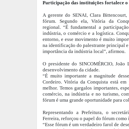
Participação das instituições fortalece o
A gerente do SENAI, Clara Bittencourt, r
fórum. Segundo ela, Vitória da Conq
regional.
“É fundamental a participação
indústria, o comércio e a logística. Con
entorno, e esse movimento é muito impor
na identificação do palestrante principal e
importância da indústria local”, afirmou.
O presidente do SINCOMÉRCIO, João Lui
desenvolvimento da cidade.
“É muito importante a magnitude desse
Cordeiro. Vitória da Conquista está em
melhor. Temos gargalos importantes, espe
comércio, na indústria e no turismo, com
fórum é uma grande oportunidade para col
Representando a Prefeitura, o secret
Ferreira, reforçou o papel do fórum como 
“Esse fórum é um verdadeiro farol de des