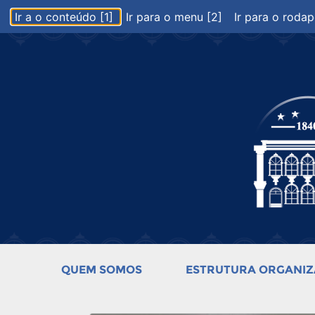
Ir a o conteúdo [1]
Ir para o menu [2]
Ir para o rodap
QUEM SOMOS
ESTRUTURA ORGANIZ