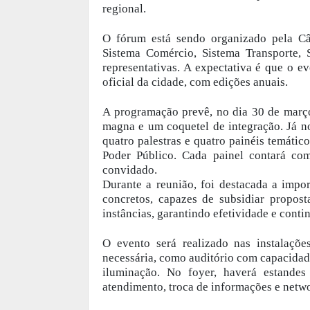
regional.
O fórum está sendo organizado pela Câ
Sistema Comércio, Sistema Transporte
representativas. A expectativa é que o e
oficial da cidade, com edições anuais.
A programação prevê, no dia 30 de março,
magna e um coquetel de integração. Já n
quatro palestras e quatro painéis temátic
Poder Público. Cada painel contará com 
convidado.
Durante a reunião, foi destacada a imp
concretos, capazes de subsidiar propost
instâncias, garantindo efetividade e conti
O evento será realizado nas instalaçõ
necessária, como auditório com capacidad
iluminação. No foyer, haverá estandes
atendimento, troca de informações e netw