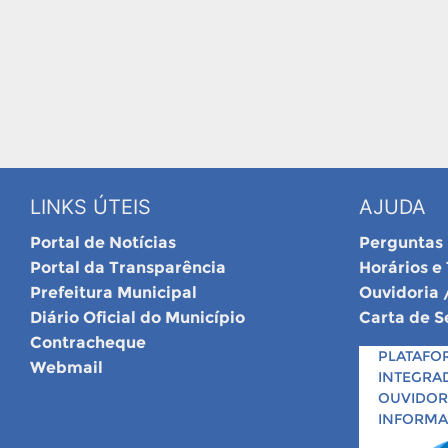
LINKS ÚTEIS
AJUDA
Portal de Notícias
Perguntas
Portal da Transparência
Horários e
Prefeitura Municipal
Ouvidoria 
Diário Oficial do Município
Carta de S
Contracheque
PLATAFO
Webmail
INTEGRA
OUVIDORI
INFORM