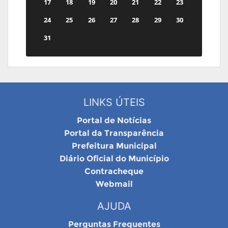
17
18
19
20
21
22
23
24
25
26
27
28
29
30
31
LINKS ÚTEIS
Portal de Notícias
Portal da Transparência
Prefeitura Municipal
Diário Oficial do Município
Contracheque
Webmail
AJUDA
Perguntas Frequentes