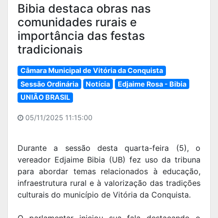
Bibia destaca obras nas
comunidades rurais e
importância das festas
tradicionais
Câmara Municipal de Vitória da Conquista
Sessão Ordinária
Notícia
Edjaime Rosa - Bibia
UNIÃO BRASIL
05/11/2025 11:15:00
Durante a sessão desta quarta-feira (5), o
vereador Edjaime Bibia (UB) fez uso da tribuna
para abordar temas relacionados à educação,
infraestrutura rural e à valorização das tradições
culturais do município de Vitória da Conquista.
O parlamentar iniciou sua fala destacando o