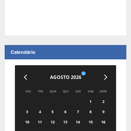
Calendário
0
AGOSTO 2026
SEG
TER
QUA
QUI
SEX
SAB
DOM
1
2
3
4
5
6
7
8
9
10
11
12
13
14
15
16