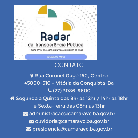
CONTATO
Rua Coronel Gugé 150, Centro
45000-510 – Vitória da Conquista-Ba
(77) 3086-9600
Segunda a Quinta das 8hr as 12hr / 14hr as 18hr
e Sexta-feira das 08hr as 13hr
administracao@camaravc.ba.gov.br
ouvidoria@camaravc.ba.gov.br
presidencia@camaravc.ba.gov.br