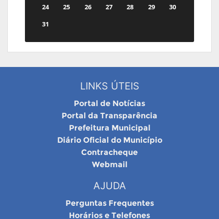
24
25
26
27
28
29
30
31
LINKS ÚTEIS
Portal de Notícias
Portal da Transparência
Prefeitura Municipal
Diário Oficial do Município
Contracheque
Webmail
AJUDA
Perguntas Frequentes
Horários e Telefones