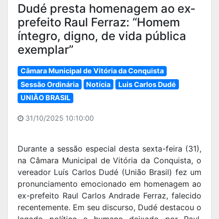
Dudé presta homenagem ao ex-
prefeito Raul Ferraz: “Homem
íntegro, digno, de vida pública
exemplar”
Câmara Municipal de Vitória da Conquista
Sessão Ordinária
Notícia
Luis Carlos Dudé
UNIÃO BRASIL
31/10/2025 10:10:00
Durante a sessão especial desta sexta-feira (31),
na Câmara Municipal de Vitória da Conquista, o
vereador Luís Carlos Dudé (União Brasil) fez um
pronunciamento emocionado em homenagem ao
ex-prefeito Raul Carlos Andrade Ferraz, falecido
recentemente. Em seu discurso, Dudé destacou o
legado político e humano deixado por Raul,