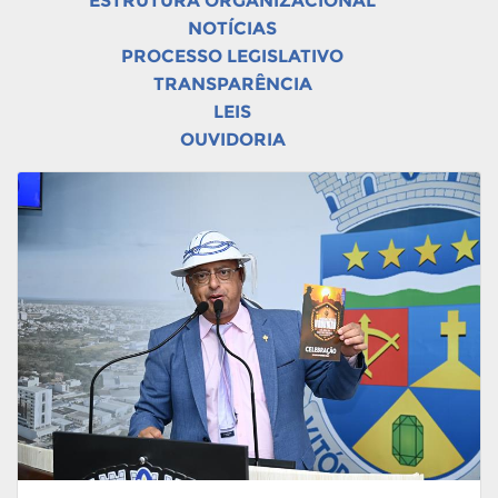
ESTRUTURA ORGANIZACIONAL
NOTÍCIAS
PROCESSO LEGISLATIVO
TRANSPARÊNCIA
LEIS
OUVIDORIA