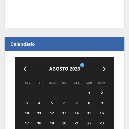
Calendário
0
AGOSTO 2026
SEG
TER
QUA
QUI
SEX
SAB
DOM
1
2
3
4
5
6
7
8
9
10
11
12
13
14
15
16
17
18
19
20
21
22
23