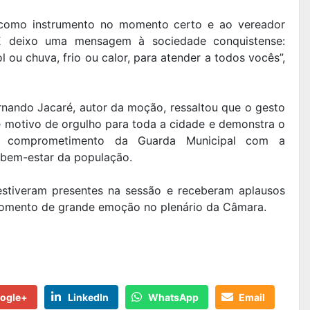
como instrumento no momento certo e ao vereador
E deixo uma mensagem à sociedade conquistense:
 ou chuva, frio ou calor, para atender a todos vocês”,
rnando Jacaré, autor da moção, ressaltou que o gesto
é motivo de orgulho para toda a cidade e demonstra o
 comprometimento da Guarda Municipal com a
 bem-estar da população.
stiveram presentes na sessão e receberam aplausos
momento de grande emoção no plenário da Câmara.
ogle+
LinkedIn
WhatsApp
Email