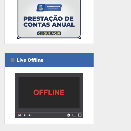
Live
Offline