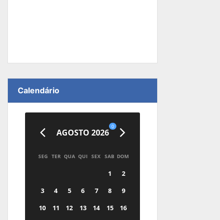
Calendário
0
AGOSTO 2026
SEG
TER
QUA
QUI
SEX
SAB
DOM
1
2
3
4
5
6
7
8
9
10
11
12
13
14
15
16