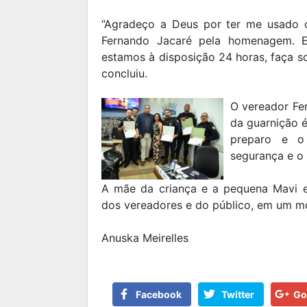
“Agradeço a Deus por ter me usado 
Fernando Jacaré pela homenagem. 
estamos à disposição 24 horas, faça sol
concluiu.
O vereador Fe
da guarnição 
preparo e o
segurança e o
A mãe da criança e a pequena Mavi e
dos vereadores e do público, em um 
Anuska Meirelles
Facebook
Twitter
Go