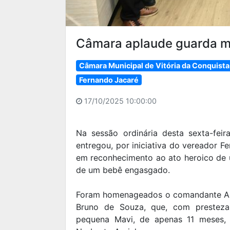
Câmara aplaude guarda mu
Câmara Municipal de Vitória da Conquista
Fernando Jacaré
17/10/2025 10:00:00
Na sessão ordinária desta sexta-feir
entregou, por iniciativa do vereador 
em reconhecimento ao ato heroico de 
de um bebê engasgado.
Foram homenageados o comandante Aléc
Bruno de Souza, que, com presteza
pequena Mavi, de apenas 11 meses, 