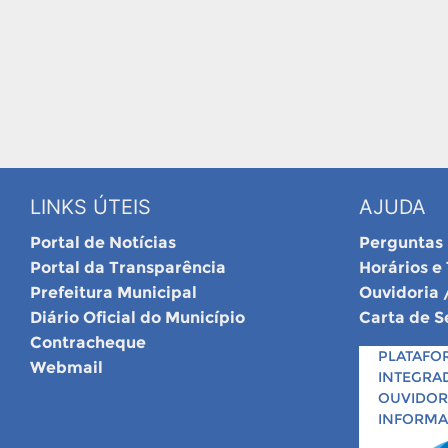
LINKS ÚTEIS
AJUDA
Portal de Notícias
Perguntas
Portal da Transparência
Horários e
Prefeitura Municipal
Ouvidoria 
Diário Oficial do Município
Carta de S
Contracheque
PLATAFO
Webmail
INTEGRA
OUVIDORI
INFORM