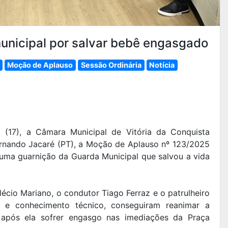
nicipal por salvar bebê engasgado
Moção de Aplauso
Sessão Ordinária
Notícia
a (17), a Câmara Municipal de Vitória da Conquista
Fernando Jacaré (PT), a Moção de Aplauso nº 123/2025
uma guarnição da Guarda Municipal que salvou a vida
io Mariano, o condutor Tiago Ferraz e o patrulheiro
 e conhecimento técnico, conseguiram reanimar a
após ela sofrer engasgo nas imediações da Praça